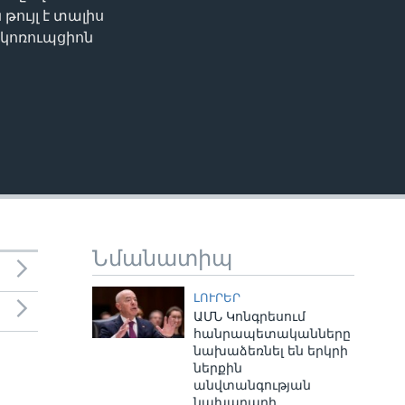
EMBED
ույլ է տալիս
 կոռուպցիոն
Նմանատիպ
ԼՈՒՐԵՐ
ԱՄՆ Կոնգրեսում
հանրապետականները
նախաձեռնել են երկրի
ներքին
անվտանգության
նախարարի