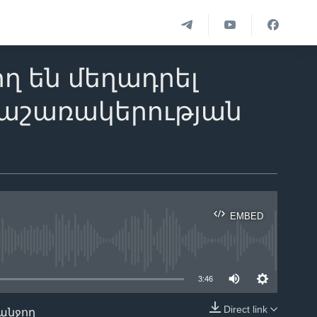
ղ են մեղադրել
կաշառակերության
EMBED
ble
3:46
Direct link
անջող