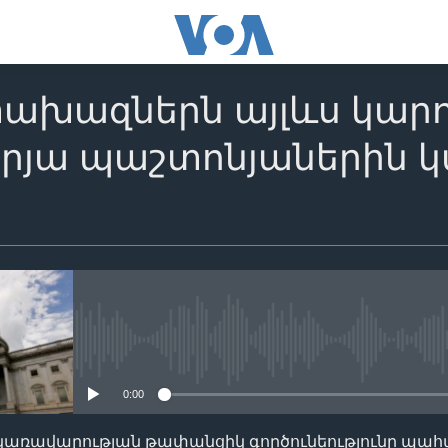
ախազներն այլևս կարո
րյա պաշտոնյաներին 
No media source currently availa
0:00
կառավարության թափանցիկ գործունեությունը պահ