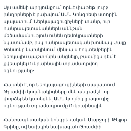
Այս ամենի արդյունքում՝ որևէ փաթեթ լուրջ
խնդիրների է բախվում ԱՄՆ Կոնգրեսի ստորին
պալատում՝ Ներկայացուցիչների տանը, ուր
հանրապետականներն աննշան
մեծամասնություն ունեն դեմոկրատների
նկատմամբ, իսկ հանրապետական խոսնակ Մայք
Ջոնսոնը նախկինում՝ մինչ այս հոկտեմբերին
ներկայիս պաշտոնին անցնելը, բազմիցս դեմ է
քվեարկել Ուկրաինային տրամադրվող
օգնությանը։
Հայտնի է, որ Ներկայացուցիչների պալատում
Թրամփի կողմնակիցները մեկ անգամ չէ, որ
փորձել են կասեցնել ԱՄՆ կողմից լրացուցիչ
օգնության տրամադրումը Ուկրաինային:
Հանրապետական կոնգրեսական Մարջորի Թեյլոր
Գրինը, ով նախկին նախագահ Թրամփի