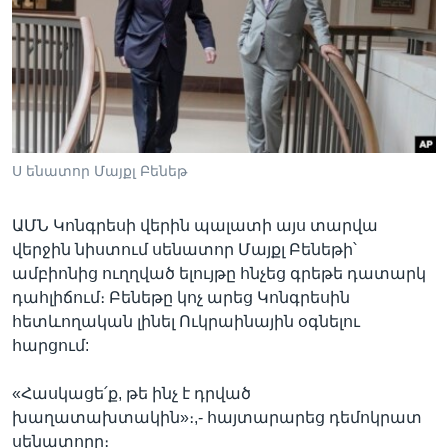
Լեզուներ
Ս ենատոր Մայքլ Բենեթ
ԱՄՆ Կոնգրեսի վերին պալատի այս տարվա
վերջին նիստում սենատոր Մայքլ Բենեթի՝
ամբիոնից ուղղված ելույթը հնչեց գրեթե դատարկ
դահլիճում։ Բենեթը կոչ արեց Կոնգրեսին
հետևողական լինել Ուկրաինային օգնելու
հարցում:
«Հասկացե՛ք, թե ինչ է դրված
խաղատախտակին»։,- հայտարարեց դեմոկրատ
սենատորը։