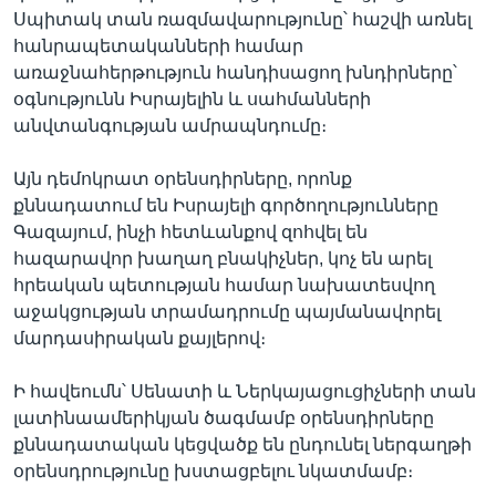
Սպիտակ տան ռազմավարությունը՝ հաշվի առնել
հանրապետականների համար
առաջնահերթություն հանդիսացող խնդիրները՝
օգնությունն Իսրայելին և սահմանների
անվտանգության ամրապնդումը։
Այն դեմոկրատ օրենսդիրները, որոնք
քննադատում են Իսրայելի գործողությունները
Գազայում, ինչի հետևանքով զոհվել են
հազարավոր խաղաղ բնակիչներ, կոչ են արել
հրեական պետության համար նախատեսվող
աջակցության տրամադրումը պայմանավորել
մարդասիրական քայլերով։
Ի հավեումն՝ Սենատի և Ներկայացուցիչների տան
լատինաամերիկյան ծագմամբ օրենսդիրները
քննադատական կեցվածք են ընդունել ներգաղթի
օրենսդրությունը խստացբելու նկատմամբ։