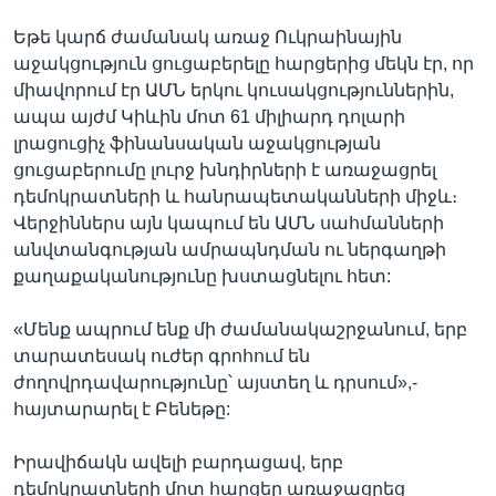
Եթե կարճ ժամանակ առաջ Ուկրաինային
աջակցություն ցուցաբերելը հարցերից մեկն էր, որ
միավորում էր ԱՄՆ երկու կուսակցություններին,
ապա այժմ Կիևին մոտ 61 միլիարդ դոլարի
լրացուցիչ ֆինանսական աջակցության
ցուցաբերումը լուրջ խնդիրների է առաջացրել
դեմոկրատների և հանրապետականների միջև։
Վերջիններս այն կապում են ԱՄՆ սահմանների
անվտանգության ամրապնդման ու ներգաղթի
քաղաքականությունը խստացնելու հետ:
«Մենք ապրում ենք մի ժամանակաշրջանում, երբ
տարատեսակ ուժեր գրոհում են
ժողովրդավարությունը՝ այստեղ և դրսում»,-
հայտարարել է Բենեթը:
Իրավիճակն ավելի բարդացավ, երբ
դեմոկրատների մոտ հարցեր առաջացրեց