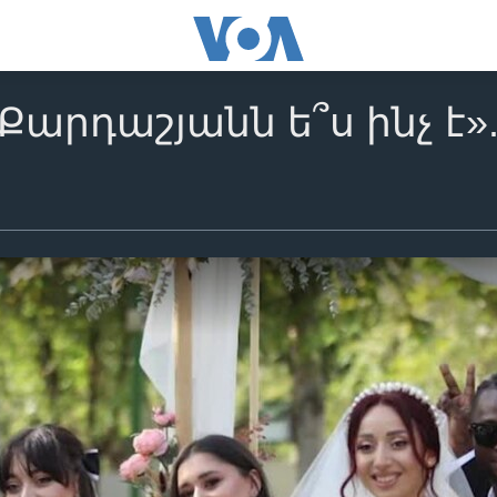
 Քարդաշյանն ե՞ս ինչ է»