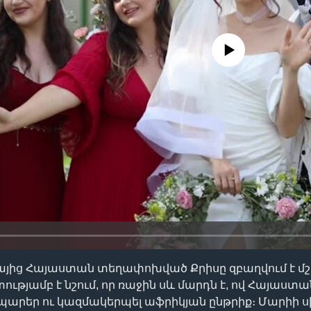
No media source currently availa
այից Հայաստան տեղափոխված Քրիսը զբաղվում է մ
թյամբ է նշում, որ ռաջին սև մարդն է, ով Հայաստան
 պարեր ու կազմակերպել աֆրիկյան ընթրիք։ Մարիի 