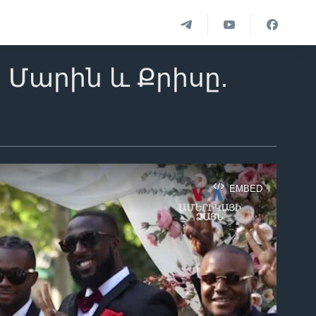
. Մարին և Քրիսը.
EMBED