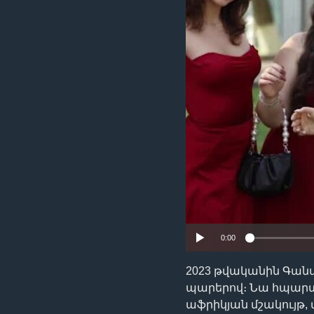
0:00
2023 թվականին Գան
պարերով։ Նա հպարտու
աֆրիկյան մշակույթ,