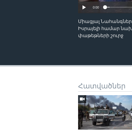
0:00
Միացյալ Նահանգների
Իսրայելի համար նա
փաթեթների շուրջ
Հատվածներ