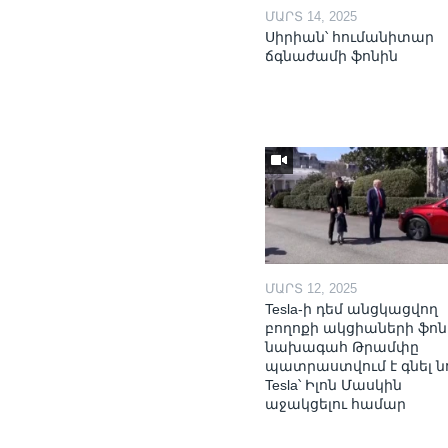
ՄԱՐՏ 14, 2025
Սիրիան՝ հումանիտար
ճգնաժամի ֆոնին
ՄԱՐՏ 12, 2025
Tesla-ի դեմ անցկացվող
բողոքի ակցիաների ֆոն
նախագահ Թրամփը
պատրաստվում է գնել ն
Tesla՝ Իլոն Մասկին
աջակցելու համար