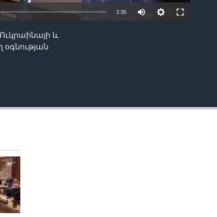
2:35
 Ուկրաինայի և
EMBED
 օգնության