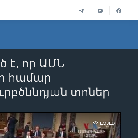
է, որ ԱՄՆ
յի համար
ւրբծննդյան տոներ
EMBED