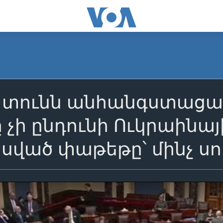
տունն անհանգստացած 
 չի ընդունի Ուկրաինա
ված փաթեթը՝ մինչ սո