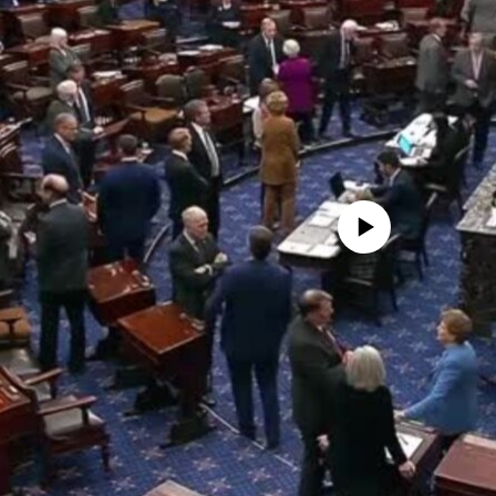
No media source currently availa