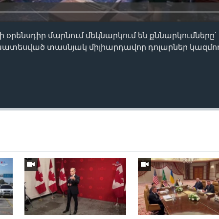
 օրենսդիր մարնում մեկնարկում են քննարկումները՝
խատեսված տասնյակ միլիարդավոր դոլարներ կազմող