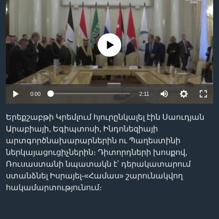
Լեզուներ
No media source currently available
0:00
2:11
Երեքշաբթի Կրեմլում հյուրընկալել էին Սաուդյան
Արաբիայի, Եգիպտոսի, Ինդոնեզիայի
արտգործնախարարներին ու Պաղեստինի
ներկայացուցիչներին։ Դիտորդների խոսքով,
Ռուսաստանի նպատակն է՝ դերակատարում
ստանձնել Իսրայել-«Համաս» շարունակվող
հակամարտությունում։