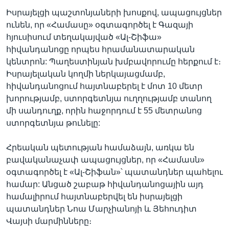
Իսրայելցի պաշտոնյաների խոսքով, ապացույցներ
ունեն, որ «Համասը» օգտագործել է Գազայի
հյուսիսում տեղակայված «Ալ-Շիֆա»
հիվանդանոցը որպես հրամանատարական
կենտրոն: Պաղեստինյան խմբավորումը հերքում է։
Իսրայելական կողմի ներկայացմամբ,
հիվանդանոցում հայտնաբերել է մոտ 10 մետր
խորությամբ, ստորգետնյա ուղղությամբ տանող
մի սանդուղք, որին հաջորդում է 55 մետրանոց
ստորգետնյա թունելը:
Հրեական պետության համաձայն, առկա են
բավականաչափ ապացույցներ, որ «Համասն»
օգտագործել է «Ալ-Շիֆան»՝ պատանդներ պահելու
համար: Անցած շաբաթ հիվանդանոցային այդ
համալիրում հայտնաբերվել են իսրայելցի
պատանդներ Նոա Մարչիանոյի և Յեհուդիտ
Վայսի մարմինները։