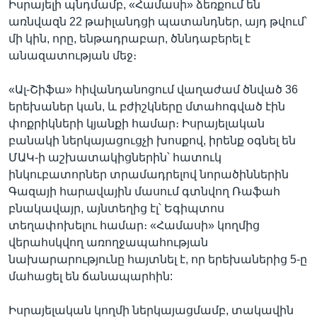
Իսրայելի պնդմամբ, «Համասի» ձեռքում են
առնվազն 22 թաիլանդցի պատանդներ, այդ թվում՝
մի կին, որը, ենթադրաբար, ծննդաբերել է
անազատության մեջ։
«Ալ-Շիֆա» հիվանդանոցում վաղաժամ ծնված 36
երեխաներ կան, և բժիշկները մտահոգված էին
փոքրիկների կյանքի համար։ Իսրայելական
բանակի ներկայացուցչի խոսքով, իրենք օգնել են
ՄԱԿ-ի աշխատակիցներին՝ հատուկ
ինկուբատորներ տրամադրելով նորածիններին
Գազայի հարավային մասում գտնվող Ռաֆահ
բնակավայր, այնտեղից էլ՝ Եգիպտոս
տեղափոխելու համար։ «Համասի» կողմից
վերահսկվող առողջապահության
նախարարությունը հայտնել է, որ երեխաներից 5-ը
մահացել են ճանապարհին:
Իսրայելական կողմի ներկայացմամբ, տակավին