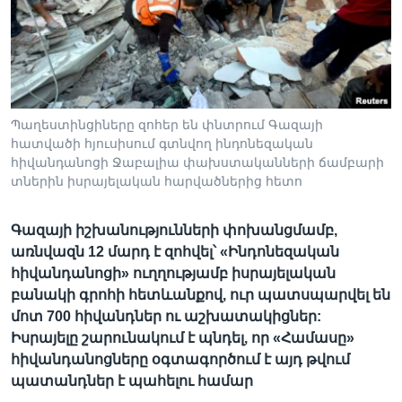
Լեզուներ
Պաղեստինցիները զոհեր են փնտրում Գազայի
հատվածի հյուսիսում գտնվող ինդոնեզական
հիվանդանոցի Ջաբալիա փախստականների ճամբարի
տներին իսրայելական հարվածներից հետո
Գազայի իշխանությունների փոխանցմամբ,
առնվազն 12 մարդ է զոհվել՝ «Ինդոնեզական
հիվանդանոցի» ուղղությամբ իսրայելական
բանակի գրոհի հետևանքով, ուր պատսպարվել են
մոտ 700 հիվանդներ ու աշխատակիցներ:
Իսրայելը շարունակում է պնդել, որ «Համասը»
հիվանդանոցները օգտագործում է այդ թվում
պատանդներ է պահելու համար