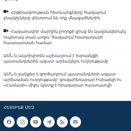
Հրթիռակոության հետևանքները Գազայում.
բնակիչները փնտրում են ողջ մնացածներին
Հազարավոր մարդիկ բողոքի ցույց են կազմակերպել
Սպիտակ տան առջև՝ Գազայում հրադադարի
հաստատման համար
ԱՄՆ-ն ակտիվորեն աշխատում է իսրայելցի
պատանդներին ազատ արձակելու ուղղությամբ
ԱՄՆ-ն ջանքեր է գործադրում պատանդների ազատ
արձակման ուղղությամբ՝ զուգահեռաբար Իսրայելի ու
«Համասի» միջև պետք է հրադարար հաստատվի
ՀԵՏԵՒԵՔ ՄԵԶ