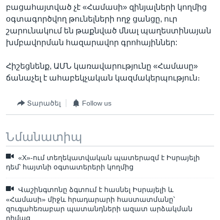
բացահայտված չէ «Համասի» զինյալների կողմից
օգտագործվող թունելների ողջ ցանցը, ուր
շարունակում են թաքնված մնալ պաղեստինայան
խմբավորման հազարավոր գրոհայիններ:
Հիշեցնենք, ԱՄՆ կառավարությունը «Համասը»
ճանաչել է ահաբեկչական կազմակերպություն։
Տարածել
Follow us
Նմանատիպ
«X»-ում տեղեկատվական պատերազմ է Իսրայելի
դեմ՝ հայտնի օգտատերերի կողմից
Վաշինգտոնը ձգտում է հասնել Իսրայելի և
«Համասի» միջև հրադարարի հաստատմանը՝
զուգահեռաբար պատանդների ազատ արձակման
դիմաց