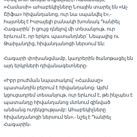
«Համասի» ահաբեկիչները Նոային տարել են «Ալ-
Շիֆա» հիվանդանոց, ուր նա սպանվել է»,-
հայտնել է Իսրայելի բանակի խոսնակ Դանիել
Հագարին՝ ի ցույց դնելով մի տեսանյութ, ուր
երևում է, որ երկու պատանդներ՝ Նեպալից ու
Թաիլանդից, հիվանդանոցի ներսում են:
Հագարի փոխանցմամբ, կադրերին ծանոթացել են
այդ երկրների դիվանագետները։
«Իբր բուժման նպատակով՝ «Համասը»
պատանդին բերում է հիվանդանոց։ Այժմ
կցուցադրեմ տեսանյութ, ուր երևում է, թե ինչպես է
պատանդը հիվանդանոց մտնում զինված
անձանց ուղեկցությամբ: Ահաբեկիչները
հիվանդանոցի ներսում են»,- նշել է Դանիել
Հագարին։