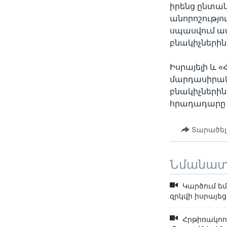
իրենց ընտան
անորոշությու
սպասվում ապ
բնակիչներին
Իսրայելի և 
մարդասիրակ
բնակիչներին
հրադադարը կ
Տարածել
Նմանա
Կարծում եմ
զրկվի իսրայեց
Հրթիռակոու