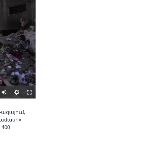
SHARE
Գազայում,
Համասի»
 400