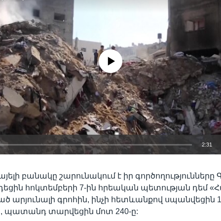
No media source currently available
2:31
EMBED
այելի բանակը շարունակում է իր գործողությունները 
դեցին հոկտեմբերի 7-ին հրեական պետության դեմ «
 արյունալի գրոհին, ինչի հետևանքով սպանվեցին 1
ր, պատանդ տարվեցին մոտ 240-ը: