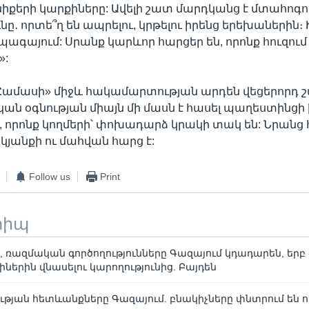
իքերի կարքիները: Ավելի շատ մարդկանց է մտահոգո
նը․ որտե՞ղ են ապրելու, կրթելու իրենց երեխաներին։ 
ագայում: Սրանք կարևոր հարցեր են, որոնք հուզում
»:
«Համասի» միջև հակամարտության արդեն վեցերորդ շ
ան օգնության միայն մի մասն է հասել պաղեստինց
, որոնք կողմերի՝ փոխադարձ կրակի տակ են: Նրանց
յանքի ու մահվան հարց է:
Follow us
Print
տիպ
, ռազմական գործողությունները Գազայում կդադարեն, եր
իներին վնասելու կարողությունից. Բայդեն
թյան հետևանքները Գազայում. բնակիչները փնտրում են ո