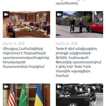
պատճառով
ՄԱՐՏ 12, 2025
ՄԱՐՏ 12, 2025
Միացյալ Նահանգները
Tesla-ի դեմ անցկացվող
ողջունում է Ուկրաինայի
բողոքի ակցիաների
պատրաստակամությունը
ֆոնին, նախագահ
հրադադարի
Թրամփը պատրաստվում
հաստատման հարցում
է գնել նոր Tesla՝ Իլոն
Մասկին աջակցելու
համար