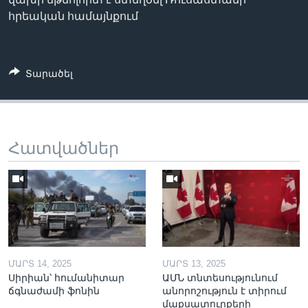
հրեական համայնքում
Տարածել
Հատվածներ
ՄԱՐՏ 14, 2025
ՄԱՐՏ 13, 2025
Սիրիան՝ հումանիտար
ԱՄՆ տնտեսությունում
ճգնաժամի ֆոնին
անորոշություն է տիրում
մաքսատուրքերի