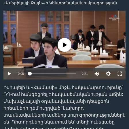
«Ամերիկայի Ձայն»-ի Կենտրոնական խմբագրություն
Լեզուներ
No media source currently available
0:00
2:21
Իսրայելի և «Համասի» միջև հակամարտությունը՝
ՌԴ-ում հանգեցրել է հակասեմականության աճին:
Մախաչկալայի օդանավակայանի դեպքերն
հրեաների դեմ ուղղված՝ նախորդ
տասնամյակների ամենից սուր գործողություններն
են։ Դիտորդները նկատում են՝ տեղի ունեցածը
վախի մթնոլորտ է ստեղծել Ռուսաստանի