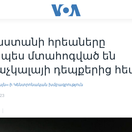
աստանի հրեաները
պես մտահոգված են
չկալայի դեպքերից հե
այն»-ի Կենտրոնական խմբագրություն
023