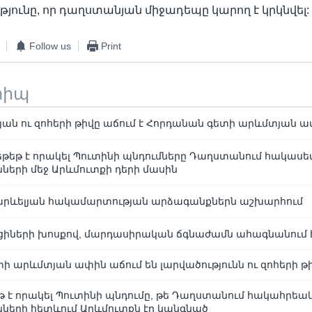
յունը, որ դաղստանյան միջադեպը կարող է կրկնվել:
Follow us
Print
տիպ
ան ու զոհերի թիվը աճում է Հորդանան գետի արևմտյան 
եթեթ է որակել Պուտինի պնդումները Դաղստանում հակաս
նների մեջ Արևմուտքի դերի մասին
րևելյան հակամարտության արձագանքներն աշխարհում
իների խոսքով, մարդասիրական ճգնաժամն ահագնանում է
ի արևմտյան ափին աճում են լարվածությունն ու զոհերի թ
թ է որակել Պուտինի պնդումը, թե Դաղստանում հակահրեա
նների հետևում Արևմուտքն էր կանգնած