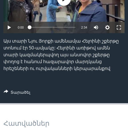
Լեզուներ
0:00
2:34
Այս տարի Նյու Յորքի ամենամյա Հելոինի շքերթը
տոնում էր 50-ամյակը: Հելոինի առիթով ամեն
տարի կազմակերպվող այս անսովոր շքերթը
փողոց է հանում հազարավոր մարդկանց
հրեշեների ու ուրվականների կերպարանքով
Տարածել
Հատվածներ