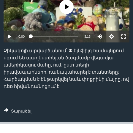
No media source currently available
Լեզուներ
0:00
3:13
Չիկագոյի արվարձանում՝ Փլեյնֆիլդ համայնքում
սգում են պաղեստինյան ծագմամբ վեցամյա
ամերիկացու մահը, ում, ըստ տեղի
իրավապահների, դանակահարել է տանտերը։
Հարձակման է ենթարկվել նաև փոքրիկի մայրը, ով
դեռ հիվանդանոցում է
Տարածել