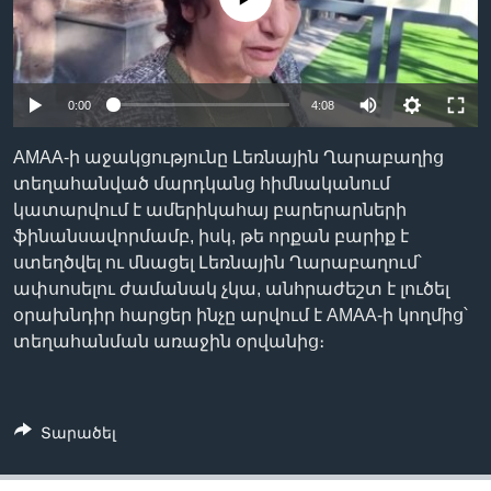
Լեզուներ
0:00
4:08
AMAA-ի աջակցությունը Լեռնային Ղարաբաղից
տեղահանված մարդկանց հիմնականում
կատարվում է ամերիկահայ բարերարների
ֆինանսավորմամբ, իսկ, թե որքան բարիք է
ստեղծվել ու մնացել Լեռնային Ղարաբաղում՝
ափսոսելու ժամանակ չկա, անհրաժեշտ է լուծել
օրախնդիր հարցեր ինչը արվում է AMAA-ի կողմից՝
տեղահանման առաջին օրվանից։
Տարածել