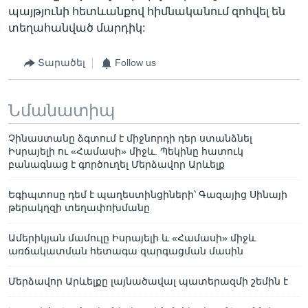
պայթյունի հետևանքով հիմնականում զոհվել են
տեղահանված մարդիկ:
Տարածել
Follow us
Նմանատիպ
Չինաստանը ձգտում է միջնորդի դեր ստանձնել
Իսրայելի ու «Համասի» միջև. Պեկինը հատուկ
բանագնաց է գործուղել Մերձավոր Արևելք
Եգիպտոսը դեմ է պաղեստինցիների՝ Գազայից Սինայի
թերակղզի տեղափոխմանը
Ամերիկյան մամուլը Իսրայելի և «Համասի» միջև
առճակատման հետագա զարգացման մասին
Մերձավոր Արևելքը լայնածավալ պատերազմի շեմին է