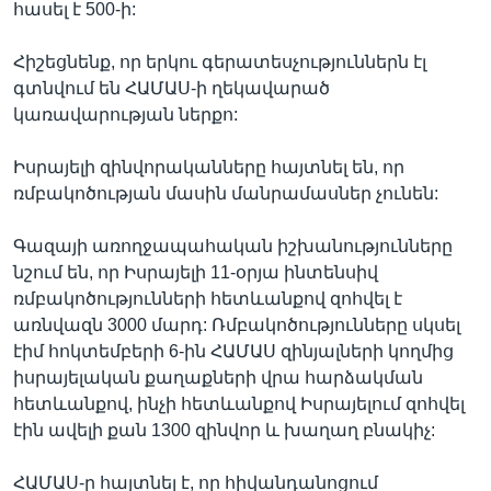
հասել է 500-ի:
Հիշեցնենք, որ երկու գերատեսչություններն էլ
գտնվում են ՀԱՄԱՍ-ի ղեկավարած
կառավարության ներքո:
Իսրայելի զինվորականները հայտնել են, որ
ռմբակոծության մասին մանրամասներ չունեն:
Գազայի առողջապահական իշխանությունները
նշում են, որ Իսրայելի 11-օրյա ինտենսիվ
ռմբակոծությունների հետևանքով զոհվել է
առնվազն 3000 մարդ: Ռմբակոծությունները սկսել
էիմ հոկտեմբերի 6-ին ՀԱՄԱՍ զինյալների կողմից
իսրայելական քաղաքների վրա հարձակման
հետևանքով, ինչի հետևանքով Իսրայելում զոհվել
էին ավելի քան 1300 զինվոր և խաղաղ բնակիչ:
ՀԱՄԱՍ-ը հայտնել է, որ հիվանդանոցում