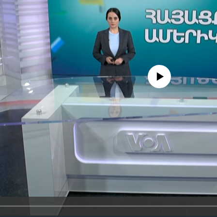
No media source currently availa