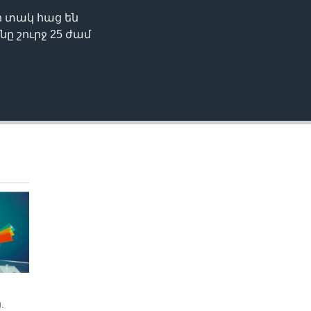
 տակ հաց են
EMBED
ը շուրջ 25 ժամ
.