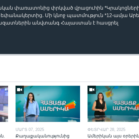
տական փառատոնից փրկված վրացուհին *Կրակոցների
Ստեփանակերտից․ Մի կնոջ պատմություն *12-ամյա Արեն
րազատներին անվտանգ Հայաստան է հասցրել
ՄԱՐՏ 07, 2025
ՓԵՏՐՎԱՐ 28, 2025
ն.
Քաղաքականությունից
Ամերիկան այս օրերին