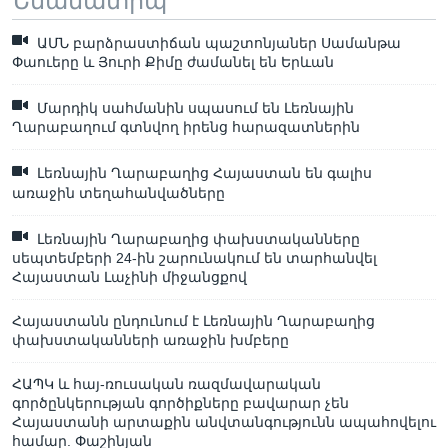
Նմանատիպ
ԱՄՆ բարձրաստիճան պաշտոնյաներ Սամանթա
Փաուերը և Յուրի Քիմը ժամանել են Երևան
Մարդիկ սահմանին սպասում են Լեռնային
Ղարաբաղում գտնվող իրենց հարազատներին
Լեռնային Ղարաբաղից Հայաստան են գալիս
առաջին տեղահանվածները
Լեռնային Ղարաբաղից փախստականները
սեպտեմբերի 24-ին շարունակում են տարհանվել
Հայաստան Լաչինի միջանցքով
Հայաստանն ընդունում է Լեռնային Ղարաբաղից
փախստականների առաջին խմբերը
ՀԱՊԿ և հայ-ռուսական ռազմավարական
գործընկերության գործիքները բավարար չեն
Հայաստանի արտաքին անվտանգությունն ապահովելու
համար. Փաշինյան