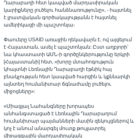
Ղարաբաղի հետ կապված մարդասիրական
կարիքները լուծելու հանձնառությունը», - հայտնել
է լրատվական գործակալությանն է հայտնել
ամերիկացի մի պաշտոնյա։
Փաուերը USAID առաջին ղեկավարն է, ով այցելում
է Հայաստան, ասել է պաշտոնյան: Ըստ աղբյորի՝
նա կհաստատի ԱՄՆ-ի գործընկերությունը երկրի
[Հայաստանի] հետ, «խորը մտահոգություն
կհայտնի Լեռնային Ղարաբաղի էթնիկ հայ
բնակչության հետ կապված հարցին և կքննարկի
այնտեղ հումանիտար ճգնաժամը լուծելու
միջոցները»:
«Միացյալ Նահանգները խորապես
անհանգստացած է Լեռնային Ղարաբաղում
հումանիտար պայմանների մասին զեկույցներով և
կոչ է անում անարգել մուտք թույլատրել
միջազգային մարդասիրական