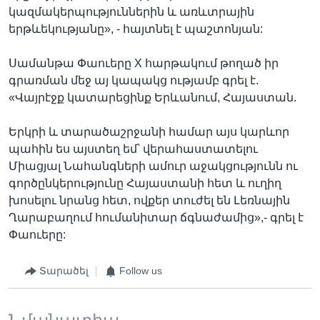
կազմակերպություններին և առևտրային
երթևեկությանը», - հայտնել է պաշտոնյան:
Սամանթա Փաուերը X հարթակում թողած իր
գրառման մեջ այ կապակց ությամբ գրել է.
«Վայրէջք կատարեցինք Երևանում, Հայաստան.
Երկրի և տարածաշրջանի համար այս կարևոր
պահին ես այստեղ եմ՝ վերահաստատելու
Միացյալ Նահանգների ամուր աջակցությունն ու
գործընկերությունը Հայաստանի հետ և ուղիղ
խոսելու նրանց հետ, ովքեր տուժել են Լեռնային
Ղարաբաղում հումանիտար ճգնաժամից»,- գրել է
Փաուերը:
Տարածել
Follow us