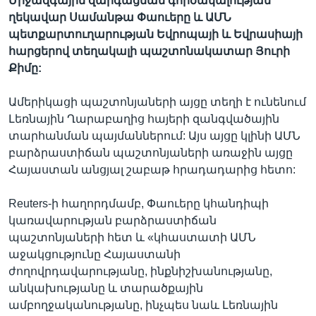
Միջազգային զարգացման գործակալության
ղեկավար Սամանթա Փաուերը և ԱՄՆ
պետքարտուղարության Եվրոպայի և Եվրասիայի
հարցերով տեղակալի պաշտոնակատար Յուրի
Քիմը:
Ամերիկացի պաշտոնյաների այցը տեղի է ունենում
Լեռնային Ղարաբաղից հայերի զանգվածային
տարհանման պայմաններում: Այս այցը կլինի ԱՄՆ
բարձրաստիճան պաշտոնյաների առաջին այցը
Հայաստան անցյալ շաբաթ հրադադարից հետո:
Reuters-ի հաղորդմամբ, Փաուերը կհանդիպի
կառավարության բարձրաստիճան
պաշտոնյաների հետ և «կհաստատի ԱՄՆ
աջակցությունը Հայաստանի
ժողովրդավարությանը, ինքնիշխանությանը,
անկախությանը և տարածքային
ամբողջականությանը, ինչպես նաև Լեռնային