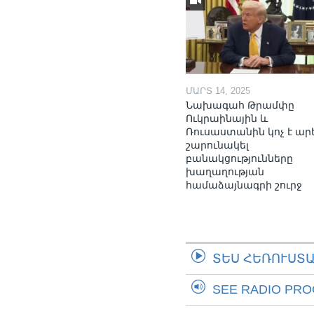
ՄԱՐՏ 14, 2025
Նախագահ Թրամփը
Ուկրաինային և
Ռուսաստանին կոչ է ար
շարունակել
բանակցությունները
խաղաղության
համաձայնագրի շուրջ
ՏԵՍ ՀԵՌՈՒՍՏ
SEE RADIO PR