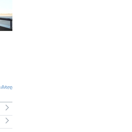
ւմները