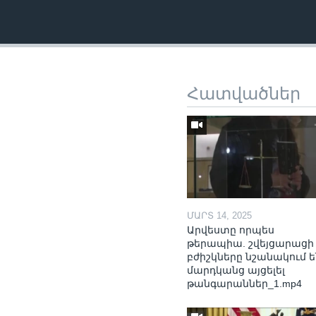
Հատվածներ
ՄԱՐՏ 14, 2025
Արվեստը որպես
թերապիա. շվեյցարացի
բժիշկները նշանակում ե
մարդկանց այցելել
թանգարաններ_1.mp4