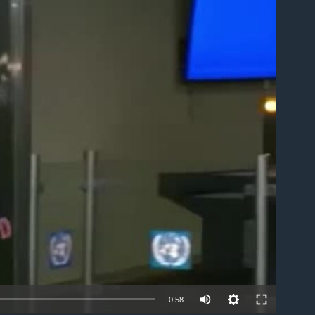
ble
0:58