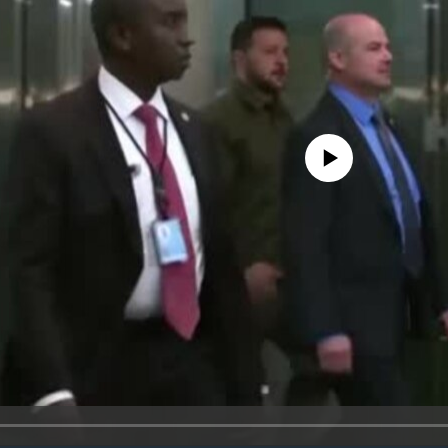
No media source currently availa