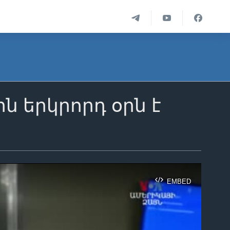
 երկրորդ օրն է
EMBED