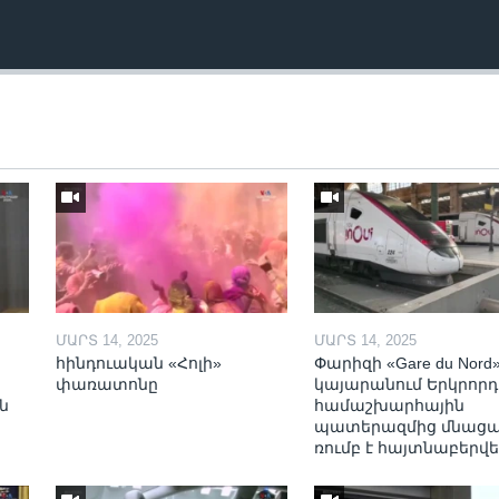
ՄԱՐՏ 14, 2025
ՄԱՐՏ 14, 2025
հինդուական «Հոլի»
Փարիզի «Gare du Nord
փառատոնը
կայարանում Երկրորդ
ն
համաշխարհային
պատերազմից մնաց
ռումբ է հայտնաբերվե