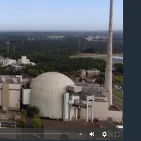
ble
3:28