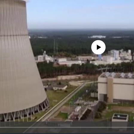
No media source currently availa