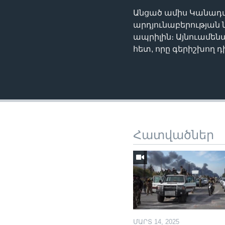
Անցած ամիս Կանադ
արդյունաբերության
ապրիլին։ Այնուամեն
հետ, որը գերիշխող դ
Հատվածներ
ՄԱՐՏ 14, 2025