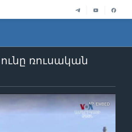
յունը ռուսական
EMBED