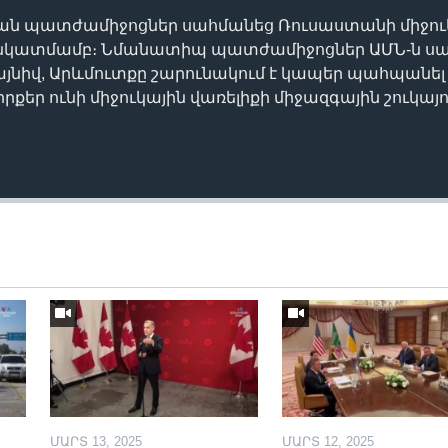
ան պատժամիջոցներ սահմանեց Ռուսաստանի միջու
 նկատմամբ։ Նմանատիպ պատժամիջոցներ ԱՄՆ-ն սահ
այնիվ, Արևմուտքը շարունակում է կապեր պահպանել 
իրքեր ունի միջուկային վառելիքի միջազգային շուկայո
ՄԱՐՏ 13, 2025
ՄԱՐՏ 12, 2025