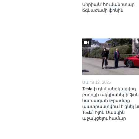
Սիրիան՝ հումանիտար
ճգնաժամի ֆոնին
ՄԱՐՏ 12, 2025
Tesla-ի դեմ անցկացվող
բողոքի ակցիաների ֆոն
նախագահ Թրամփը
պատրաստվում է գնել ն
Tesla՝ Իլոն Մասկին
աջակցելու համար