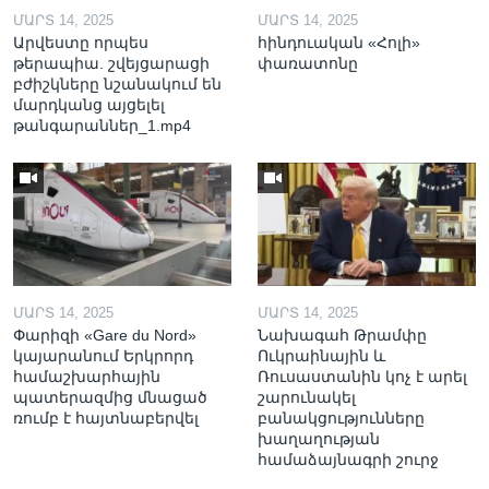
ՄԱՐՏ 14, 2025
ՄԱՐՏ 14, 2025
Արվեստը որպես
հինդուական «Հոլի»
թերապիա. շվեյցարացի
փառատոնը
բժիշկները նշանակում են
մարդկանց այցելել
թանգարաններ_1.mp4
ՄԱՐՏ 14, 2025
ՄԱՐՏ 14, 2025
Փարիզի «Gare du Nord»
Նախագահ Թրամփը
կայարանում Երկրորդ
Ուկրաինային և
համաշխարհային
Ռուսաստանին կոչ է արել
պատերազմից մնացած
շարունակել
ռումբ է հայտնաբերվել
բանակցությունները
խաղաղության
համաձայնագրի շուրջ