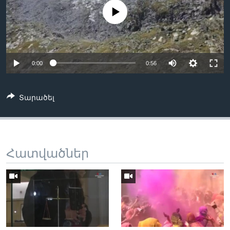
No media source currently available
Լեզուներ
0:00
0:56
Տարածել
Հատվածներ