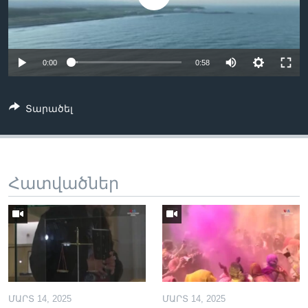
Լեզուներ
0:00
0:58
Տարածել
Հատվածներ
ՄԱՐՏ 14, 2025
ՄԱՐՏ 14, 2025