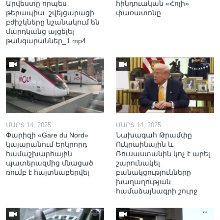
Արվեստը որպես
հինդուական «Հոլի»
թերապիա. շվեյցարացի
փառատոնը
բժիշկները նշանակում են
մարդկանց այցելել
թանգարաններ_1.mp4
ՄԱՐՏ 14, 2025
ՄԱՐՏ 14, 2025
Փարիզի «Gare du Nord»
Նախագահ Թրամփը
կայարանում Երկրորդ
Ուկրաինային և
համաշխարհային
Ռուսաստանին կոչ է արել
պատերազմից մնացած
շարունակել
ռումբ է հայտնաբերվել
բանակցությունները
խաղաղության
համաձայնագրի շուրջ