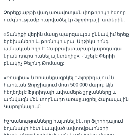
Չորեքշաբթի վաղ առավոտյան փոթորիկը հզոոր
ուժգնությամբ հարվածել էր Ֆլորիդայի ափերին:
«Տանիքի վերին մասը պարզապես ընկավ իմ երեք
երեխաների և թոռնիկի վրա: Աղջիկս հինգ
ամսական հղի է: Բարբախտաբար կարողացա
նրան դուրս հանել այնտեղից», - նշել է Փերիի
բնակիչ Բելոնդ Թոմասը:
«Իդալիա»-ն հոսանքազրկել է Ֆլորիդայում և
հարևան Ջորջիայում մոտ 500,000 մարդ: Այն
հեղեղել է Ֆլորիդայի ափամերձ շրջանները և
առնվազն մեկ տորնադո առաջացրել Հարավային
Կարոլինայում:
Իշխանությունները հայտնել են, որ Ֆլորիդայում
եղանակի հետ կապված ավտովթարների