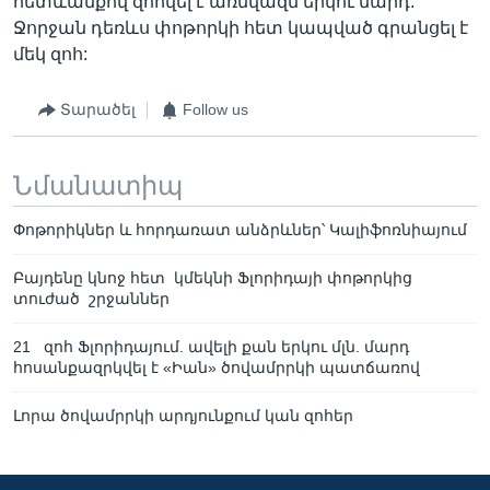
հետևանքով զոհվել է առնվազն երկու մարդ:
Ջորջան դեռևս փոթորկի հետ կապված գրանցել է
մեկ զոհ:
Տարածել
Follow us
Նմանատիպ
Փոթորիկներ և հորդառատ անձրևներ՝ Կալիֆոռնիայում
Բայդենը կնոջ հետ կմեկնի Ֆլորիդայի փոթորկից
տուժած շրջաններ
21 զոհ Ֆլորիդայում. ավելի քան երկու մլն. մարդ
հոսանքազրկվել է «Իան» ծովամրրկի պատճառով
Լորա ծովամրրկի արդյունքում կան զոհեր