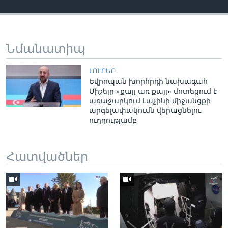
Նմանատիպ
ԼՈՒՐԵՐ
Եվրոպան խորհրդի նախագահ
Միշելը «քայլ առ քայլ» մոտեցում է
առաջարկում Լաչինի միջանցքի
արգելափակումն վերացնելու
ուղղությամբ
Հատվածներ