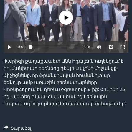
No media source currently available
Լեզուներ
0:00
0:58
Փարիզի քաղաքապետ Անն Իդալգոն ուղեկցում է
հումանիտար բեռները դեպի Լաչինի միջանցք
Հիշեցնենք, որ Ֆրանսիական հումանիտար
օգնությամբ առաջին բեռնատարները
Կոռնիձորում են դեռևս օգոստոսի 9-ից: Հուլիսի 26-
ից այստեղ է նաև Հայաստանից Լեռնային
Ղարաբաղ ուղարկվող հումանիտար օգնությունը:
Տարածել