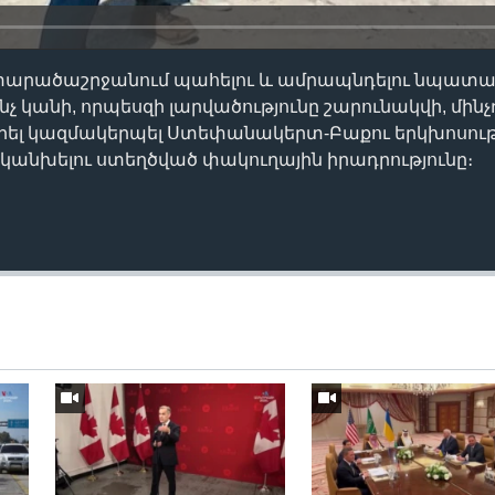
 տարածաշրջանում պահելու և ամրապնդելու նպատա
չ կանի, որպեսզի լարվածությունը շարունակվի, մին
դրել կազմակերպել Ստեփանակերտ-Բաքու երկխոսությ
կանխելու ստեղծված փակուղային իրադրությունը։