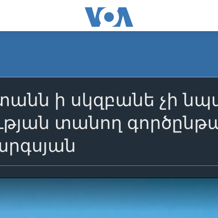
տանն ի սկզբանե չի ն
թյան տանող գործընթաց
արգսյան