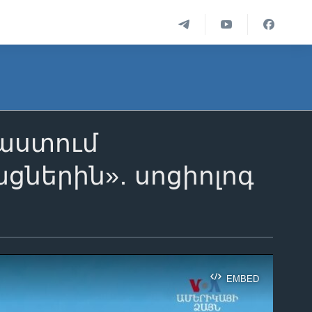
պաստում
ներին»․ սոցիոլոգ
EMBED