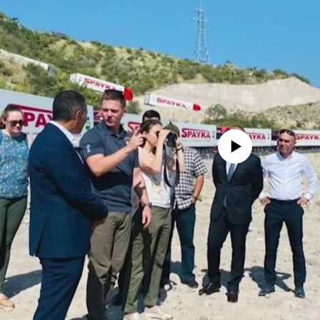
No media source currently availa