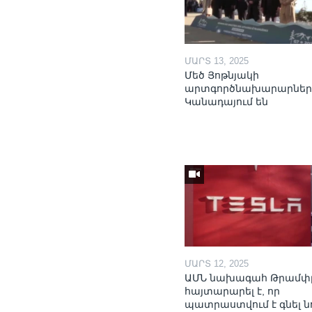
ՄԱՐՏ 13, 2025
Մեծ Յոթնյակի
արտգործնախարարներ
Կանադայում են
ՄԱՐՏ 12, 2025
ԱՄՆ նախագահ Թրամփ
հայտարարել է, որ
պատրաստվում է գնել ն