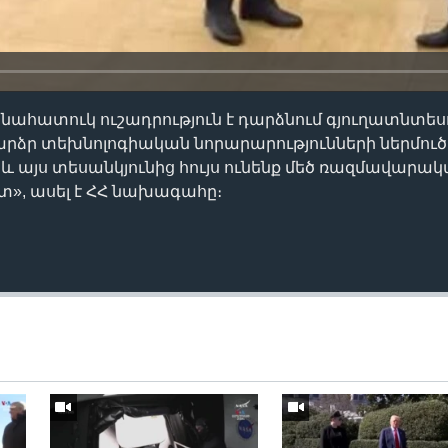
ահատուկ ուշադրություն է դարձնում գյուղատնտես
բարձր տեխնոլոգիական նորարարությունների ներմուծ
և այս տեսանկյունից հույս ունենք մեծ ռազմավարա
տ», ասել է ՀՀ նախագահը։