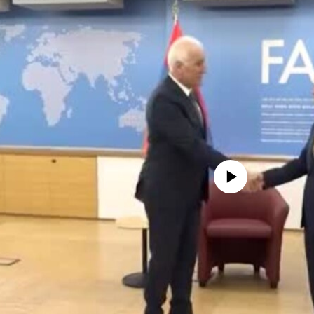
No media source currently availa