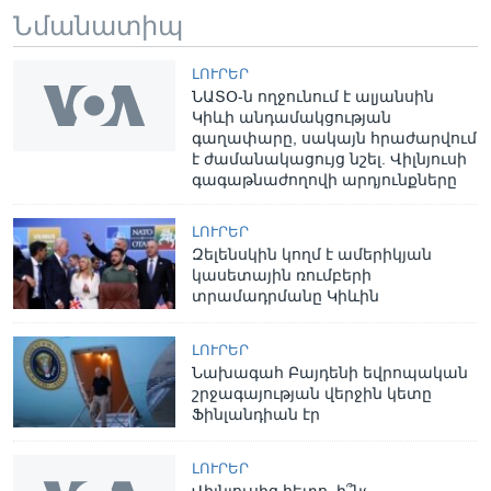
Նմանատիպ
ԼՈՒՐԵՐ
ՆԱՏՕ-ն ողջունում է ալյանսին
Կիևի անդամակցության
գաղափարը, սակայն հրաժարվում
է ժամանակացույց նշել. Վիլնյուսի
գագաթնաժողովի արդյունքները
ԼՈՒՐԵՐ
Զելենսկին կողմ է ամերիկյան
կասետային ռումբերի
տրամադրմանը Կիևին
ԼՈՒՐԵՐ
Նախագահ Բայդենի եվրոպական
շրջագայության վերջին կետը
Ֆինլանդիան էր
ԼՈՒՐԵՐ