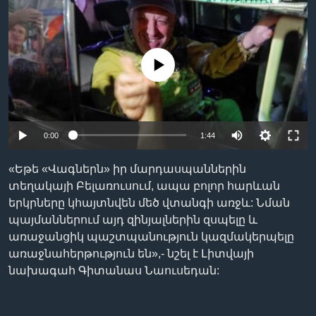
Լեզուներ
No media source currently available
0:00
1:44
«Եթե «Վագներն» իր մարդասպաններին
տեղակայի Բելառուսում, ապա բոլոր հարևան
երկրները կհայտնվեն մեծ վտանգի առջև: Նման
պայմաններում այդ զինյալներին զսպելը և
առաջանցիկ պաշտպանություն կազմակերպելը
առաջնահերթություն են»,- նշել է Լիտվայի
նախագահ Գիտանաս Նաուսեդան: