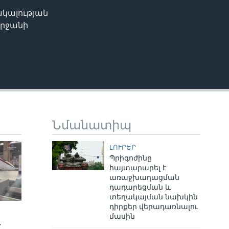
ակալության
EMBED
շրջանի
Նմանատիպ
ԼՈՒՐԵՐ
Պրիգոժինը
հայտարարել է
առաջխաղացման
դադարեցման և
տեղակայման նախկին
դիրքեր վերադառնալու
մասին
»