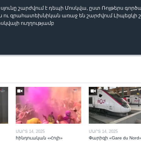
ունը շարժվում է դեպի Մոսկվա, ըստ Ռոյթերս գործ
ն ու զրահատեխնիկան առաջ են շարժվում Լիպեցկի 
կվայի ուղղությամբ
ՄԱՐՏ 14, 2025
ՄԱՐՏ 14, 2025
հինդուական «Հոլի»
Փարիզի «Gare du Nord