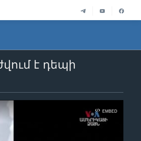
վում է դեպի
EMBED