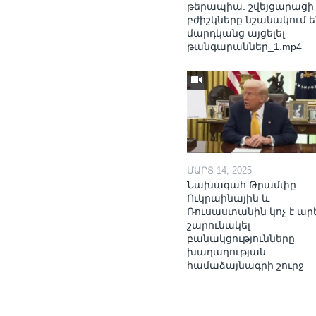
թերապիա. շվեյցարացի
բժիշկները նշանակում ե
մարդկանց այցելել
թանգարաններ_1.mp4
ՄԱՐՏ 14, 2025
Նախագահ Թրամփը
Ուկրաինային և
Ռուսաստանին կոչ է ար
շարունակել
բանակցությունները
խաղաղության
համաձայնագրի շուրջ