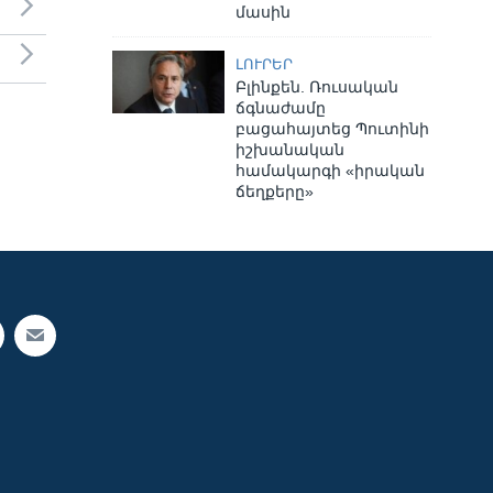
մասին
ԼՈՒՐԵՐ
Բլինքեն. Ռուսական
ճգնաժամը
բացահայտեց Պուտինի
իշխանական
համակարգի «իրական
ճեղքերը»