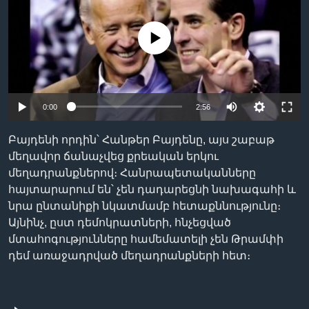
No media source currently available
Լեզուներ
0:00
2:56
Բայդենի որդին՝ Հանթեր Բայդենը, այս շաբաթ
մեղավոր ճանաչվեց քրեական երկու
մեղադրանքներով։ Հանրապետականները
հայտարարում են՝ չեն դադարեցնի նախագահի և
նրա ընտանիքի նկատմամբ հետաքննությունը։
Այնինչ, ըստ դեմոկրատների, հնչեցված
մտահոգությունները համեմատելի չեն Թրամփի
դեմ առաջադրված մեղադրանքների հետ։