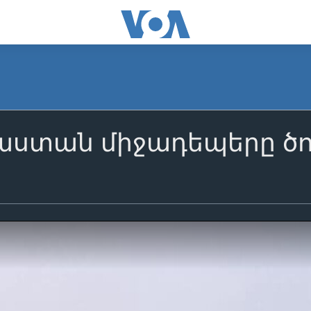
աստան միջադեպերը ծո