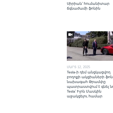
Սիրիան՝ հումանիտար
ճգնաժամի ֆոնին
ՄԱՐՏ 12, 2025
Tesla-ի դեմ անցկացվող
բողոքի ակցիաների ֆոն
նախագահ Թրամփը
պատրաստվում է գնել ն
Tesla՝ Իլոն Մասկին
աջակցելու համար