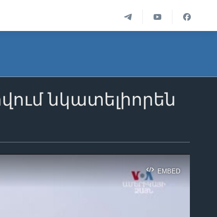
վում նկատելիորեն
EMBED