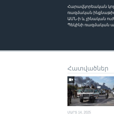
Հարավկորեական կործ
ռազմական ինքնաթիռ
ԱՄՆ-ի և չինական ու
Պեկինի ռազմական ա
Հատվածներ
ՄԱՐՏ 14, 2025