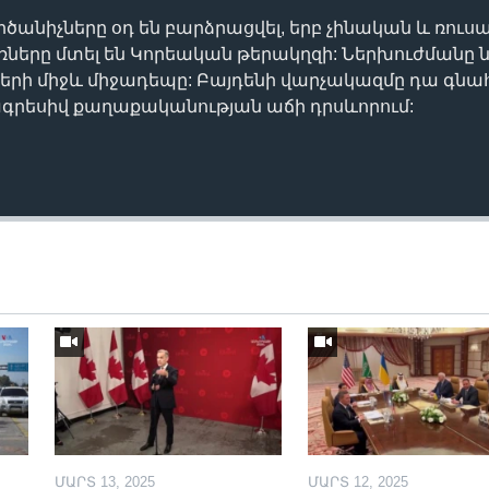
անիչները օդ են բարձրացվել, երբ չինական և ռուս
ները մտել են Կորեական թերակղզի: Ներխուժմանը ն
ժերի միջև միջադեպը: Բայդենի վարչակազմը դա գնա
գրեսիվ քաղաքականության աճի դրսևորում:
ՄԱՐՏ 13, 2025
ՄԱՐՏ 12, 2025