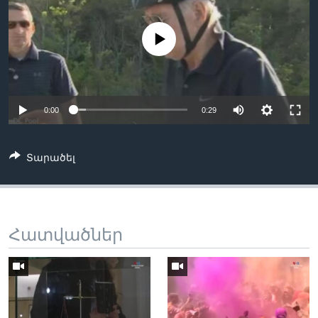
No media source currently available
Լեզուներ
0:00
0:29
Տարածել
Հատվածներ