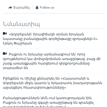
Տարածել
Follow us
Նմանատիպ
«Ադրբեջանի՝ իրավիճակի սրման իրական
նպատակը բանակցային գործընթացը զրոյացնելն է»․
Նիկոլ Փաշինյան
Բաքուն ու Երևանը արձանագրում են՝ որոշ
դրույթներում կա փոխըմբռնման առաջընթաց, բայց մի
շարք առանցքային հարցերում դիրքորոշումները
տարամետ են
Բլինքենն ու Միշելը քննարկել են «Հայաստանի և
Ադրբեջանի միջև կայուն և երկարատև խաղաղությանն
աջակցելու հնարավորությունները»
Բանակցություններն ԱՄՆ-ում կառուցողական էին.
Բաքուն ու Երևանը զգալի առաջընթաց են գրանցել