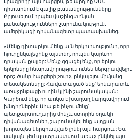
Լրագրողի այն հարցին, թե արդյոք ԱՄՆ
դիտարկում է գալիք բանակցությունները
Բրյուսելում որպես վաշինգտոնյան
բանակցությունների շարունակություն,
ամերիկացի դիվանագետը պատասխանեց.
«Մենք դիտարկում ենք այն երկխոսությունը, որը
հյուրընկալեցինք այստեղ, որպես կարևոր
դրական քայլեր: Մենք զգացել ենք, որ երկու
երկրները հնարավորություն ունեն ներգրավվելու
որոշ ծանր հարցերի շուրջ, ընկալելու միմյանց
տեսակետները: Հավատացած ենք՝ երկարատև
առաջընթացի ուղին կլինի շարունակական:
Կարծում ենք, որ առկա է խաղաղ կարգավորում
խնդիրներին: Ահա թե ինչու մենք՝
պետքարտուղարից մինչև ստորին օղակի
դիվանագետներ, շարունակել ենք այդքան
խորապես ներգրավված լինել այս հարցում: Ես,
սակայն, չեմ պատրաստվում առաջ ընկնել այս