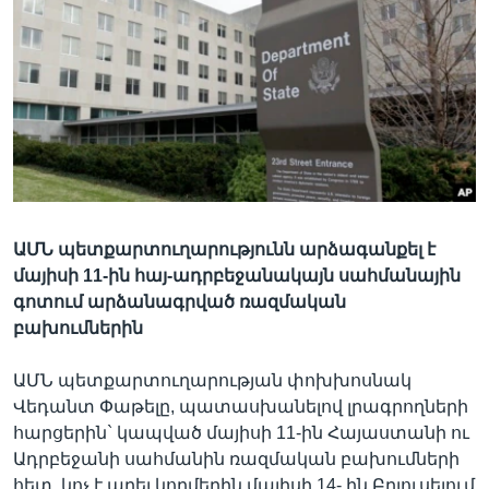
Լեզուներ
ԱՄՆ պետքարտուղարությունն արձագանքել է
մայիսի 11-ին հայ-ադրբեջանակայն սահմանային
գոտում արձանագրված ռազմական
բախումներին
ԱՄՆ պետքարտուղարության փոխխոսնակ
Վեդանտ Փաթելը, պատասխանելով լրագրողների
հարցերին` կապված մայիսի 11-ին Հայաստանի ու
Ադրբեջանի սահմանին ռազմական բախումների
հետ, կոչ է արել կողմերին մայիսի 14- ին Բրյուսելում