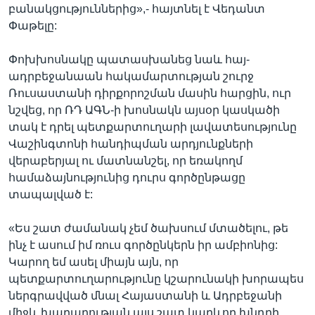
բանակցություններից»,- հայտնել է Վեդանտ
Փաթելը:
Փոխխոսնակը պատասխանեց նաև հայ-
ադրբեջանաան հակամարտության շուրջ
Ռուսաստանի դիրքորոշման մասին հարցին, ուր
նշվեց, որ ՌԴ ԱԳՆ-ի խոսնակն այսօր կասկածի
տակ է դրել պետքարտուղարի լավատեսությունը
Վաշինգտոնի հանդիպման արդյունքների
վերաբերյալ ու մատնանշել, որ եռակողմ
համաձայնությունից դուրս գործընթացը
տապալված է:
«Ես շատ ժամանակ չեմ ծախսում մտածելու, թե
ինչ է ասում իմ ռուս գործընկերն իր ամբիոնից:
Կարող եմ ասել միայն այն, որ
պետքարտուղարությունը կշարունակի խորապես
ներգրավված մնալ Հայաստանի և Ադրբեջանի
միջև խաղաղության այս շատ կարևոր խնդրի