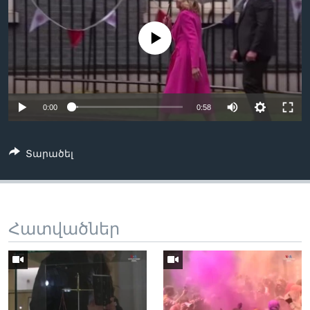
No media source currently available
Լեզուներ
0:00
0:58
Տարածել
Հատվածներ