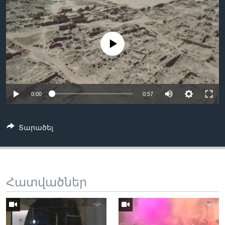
Լեզուներ
No media source currently available
0:00
0:57
Տարածել
Հատվածներ