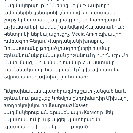
կազմակերպություններից մեկն է։ Նախորդ
ամիսներին կենտրոնի շնորհիվ ռուսաստանցի
շուրջ երկու տասնյակ լրագրողներ կարողացան
աշխատանքի անցնել՝ գտնվելով Հայաստանում։
Կենտրոնի ներկայացուցիչ, Media.Am-ի գլխավոր
խմբագիր Գեղամ Վարդանյանի խոսքով,
Ռուսաստանը թողած լրագրողների համար
Երևանում սկզբանական շրջանում դյուրին չէր։ Մի
մասը մնաց, մյուս մասի համար Հայաստանը
ժամանակավոր հանգրվան էր՝ գլխավորապես
Եվրոպա տեղափոխվելու համար։
Ուկրաինական պատերազմից շատ չանցած նաև
Երևանում բացվեց Կրեմլին ընդդիմադիր Միխայիլ
Խոդորկովսկու հիմնադրած Ковчег
կազմակերության գրասենյակը։ Ковчег-ը մեկ
նպատակ ունի՝ աջակցել պատերազմի
պատճառով իրենց երկիրը թողած