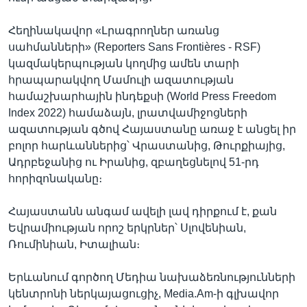
Հեղինակավոր «Լրագրողներ առանց
սահմանների» (Reporters Sans Frontières - RSF)
կազմակերպության կողմից ամեն տարի
հրապարակվող Մամուլի ազատության
համաշխարհային ինդեքսի (World Press Freedom
Index 2022) համաձայն, լրատվամիջոցների
ազատության գծով Հայաստանը առաջ է անցել իր
բոլոր հարևաններից՝ Վրաստանից, Թուրքիայից,
Ադրբեջանից ու Իրանից, զբաղեցնելով 51-րդ
հորիզոնականը։
Հայաստանն անգամ ավելի լավ դիրքում է, քան
Եվրամիության որոշ երկրներ՝ Սլովենիան,
Ռումինիան, Իտալիան։
Երևանում գործող Մեդիա նախաձեռնությունների
կենտրոնի ներկայացուցիչ, Media.Am-ի գլխավոր