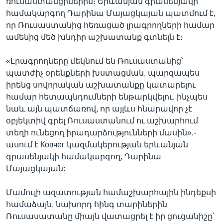
ռուսաստանցիներին։ Երևանյան գրասենյակի
համակարգող Դարինա Մայացկայան պատմում է,
որ Ռուսաստանից հեռացած լրագրողների համար
ամենից մեծ խնդիր աշխատանք գտնելն է։
«Լրագրողները մեկնում են Ռուսաստանից՝
պատժիչ օրենքների խստացման, պարզապես
իրենց սովորական աշխատանքը կատարելու
համար հետապնդումների ենթարկվելու, ինչպես
նաև այն պատճառով, որ այլևս հնարավոր չէ
օբյեկտիվ գրել Ռուսաստանում ու աշխարհում
տեղի ունեցող իրադարձությունների մասին»,-
ասում է Ковчег կազմակերության երևանյան
գրասենյակի համակարգող, Դարինա
Մայացկայան:
Մամուլի ազատության համաշխարհային ինդեքսի
համաձայն, նախորդ հինգ տարիներին
Ռուսասատանը միայն վատացրել է իր ցուցանիշը՝