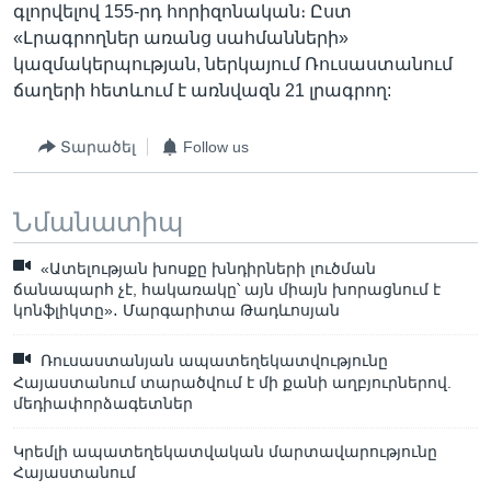
գլորվելով 155-րդ հորիզոնական։ Ըստ
«Լրագրողներ առանց սահմանների»
կազմակերպության, ներկայում Ռուսաստանում
ճաղերի հետևում է առնվազն 21 լրագրող:
Տարածել
Follow us
Նմանատիպ
«Ատելության խոսքը խնդիրների լուծման
ճանապարհ չէ, հակառակը՝ այն միայն խորացնում է
կոնֆլիկտը»․ Մարգարիտա Թադևոսյան
Ռուսաստանյան ապատեղեկատվությունը
Հայաստանում տարածվում է մի քանի աղբյուրներով.
մեդիափորձագետներ
Կրեմլի ապատեղեկատվական մարտավարությունը
Հայաստանում