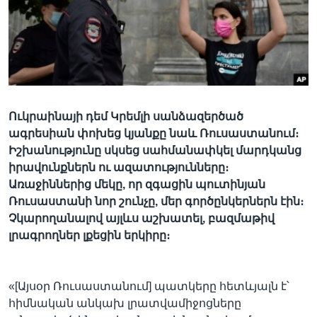
Լեզուներ
Ուկրաինայի դեմ Կրեմլի սանձազերծած
ագրեսիան փոխեց կյանքը նաև Ռուսաստանում։
Իշխանությունը սկսեց սահմանափկել մարդկանց
իրավունքներն ու ազատությունները։
Առաջիններից մեկը, որ զգացին պուտինյան
Ռուսաստանի նոր շունչը, մեր գործընկերներն էին։
Չկարողանալով այլևս աշխատել, բազմաթիվ
լրագրողներ լքեցին երկիրը։
«[Այսօր Ռուսաստանում] պատկերը հետևյալն է՝
հիմնական անկախ լրատվամիջոցները