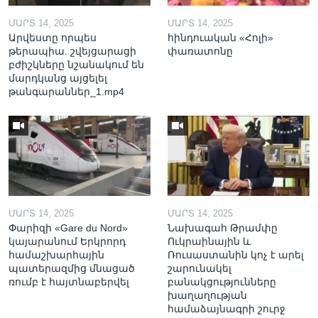
ՄԱՐՏ 14, 2025
ՄԱՐՏ 14, 2025
Արվեստը որպես
հինդուական «Հոլի»
թերապիա. շվեյցարացի
փառատոնը
բժիշկները նշանակում են
մարդկանց այցելել
թանգարաններ_1.mp4
ՄԱՐՏ 14, 2025
ՄԱՐՏ 14, 2025
Փարիզի «Gare du Nord»
Նախագահ Թրամփը
կայարանում Երկրորդ
Ուկրաինային և
համաշխարհային
Ռուսաստանին կոչ է արել
պատերազմից մնացած
շարունակել
ռումբ է հայտնաբերվել
բանակցությունները
խաղաղության
համաձայնագրի շուրջ