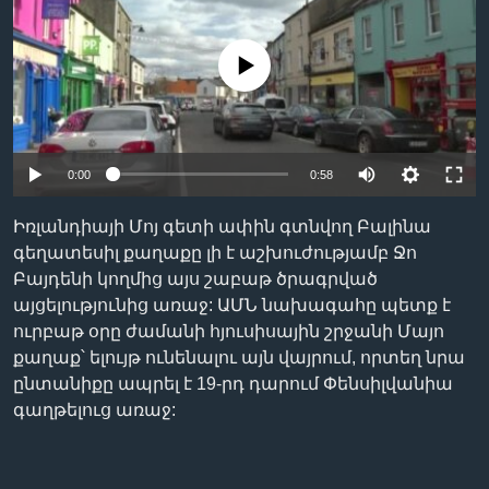
No media source currently available
Լեզուներ
0:00
0:58
Իռլանդիայի Մոյ գետի ափին գտնվող Բալինա
գեղատեսիլ քաղաքը լի է աշխուժությամբ Ջո
Բայդենի կողմից այս շաբաթ ծրագրված
այցելությունից առաջ: ԱՄՆ նախագահը պետք է
ուրբաթ օրը ժամանի հյուսիսային շրջանի Մայո
քաղաք՝ ելույթ ունենալու այն վայրում, որտեղ նրա
ընտանիքը ապրել է 19-րդ դարում Փենսիլվանիա
գաղթելուց առաջ: