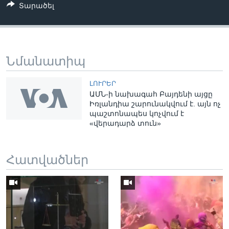
Տարածել
Նմանատիպ
ԼՈՒՐԵՐ
ԱՄՆ-ի նախագահ Բայդենի այցը
Իռլանդիա շարունակվում է. այն ոչ
պաշտոնապես կոչվում է
«վերադարձ տուն»
Հատվածներ