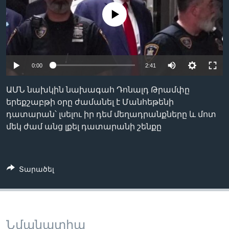
No media source currently available
Լեզուներ
0:00
2:41
ԱՄՆ նախկին նախագահ Դոնալդ Թրամփը
երեքշաբթի օրը ժամանել է Մանհեթենի
դատարան՝ լսելու իր դեմ մեղադրանքները և մոտ
մեկ ժամ անց լքել դատարանի շենքը
Տարածել
Նմանատիպ