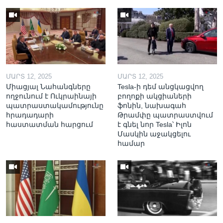
ՄԱՐՏ 12, 2025
ՄԱՐՏ 12, 2025
Միացյալ Նահանգները
Tesla-ի դեմ անցկացվող
ողջունում է Ուկրաինայի
բողոքի ակցիաների
պատրաստակամությունը
ֆոնին, նախագահ
հրադադարի
Թրամփը պատրաստվում
հաստատման հարցում
է գնել նոր Tesla՝ Իլոն
Մասկին աջակցելու
համար