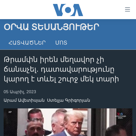
Մատչելի
հղումներ
անցնել
ՕՐՎԱ ՏԵՍԱՆՅՈՒԹԵՐ
հիմնական
ԳԼԽԱՎՈՐ ԷՋ
բովանդակությանը
ՀԱՏՎԱԾՆԵՐ
ՄՈՏ
ԼՈՒՐԵՐ
անցնել
հիմնական
ՍՓՅՈՒՌՔ
Թրամփն իրեն մեղավոր չի
բովանդակությանը
ՏԵՍԱՆՅՈՒԹԵՐ
հիմնական
ճանաչել. դատավարությունը
բովանդակություն
ՖԻԼՄԵՐ
կարող է տևել շուրջ մեկ տարի
ՄԵՐ ՄԱՍԻՆ
ՖԻԼՄԵՐ
05 Ապրիլ, 2023
ՈՒԿՐԱԻՆԱԿԱՆ ՊԱՏԵՐԱԶՄ
IN ENGLISH
ՄԵՐ ՄԱՍԻՆ
Արամ Ավետիսյան
Ստելլա Գրիգորյան
«ԱՄԵՐԻԿԱՅԻ ՁԱՅՆ»-Ի ԿԱՆՈՆԱԴՐՈՒԹՅՈՒՆ
Learning English
ԿԱՊ ՄԵԶ ՀԵՏ
ՀԵՏԵՒԵՔ ՄԵԶ