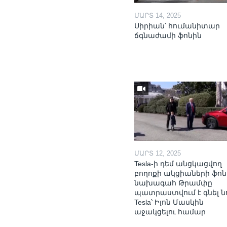
ՄԱՐՏ 14, 2025
Սիրիան՝ հումանիտար
ճգնաժամի ֆոնին
ՄԱՐՏ 12, 2025
Tesla-ի դեմ անցկացվող
բողոքի ակցիաների ֆոն
նախագահ Թրամփը
պատրաստվում է գնել ն
Tesla՝ Իլոն Մասկին
աջակցելու համար