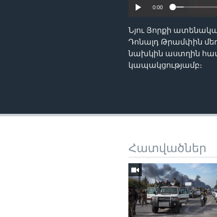
0:00
Նյու Յորքի ատենակա
Դոնալդ Թրամփին մե
նախկին աստղին հա
կապակցությամբ։
Հատվածներ