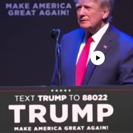
No media source currently availa