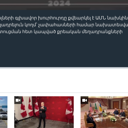
լների գլխավոր խուրհուրդը քվեարկել է ԱՄՆ նախկ
ղադրելուն կողմ՝ չափահասների համար նախատեսվա
տուցման հետ կապված քրեական մեղադրանքների