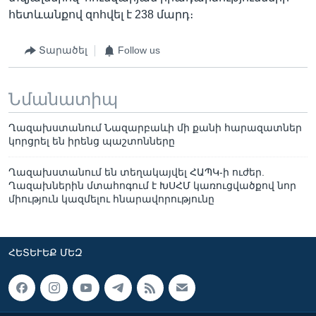
հետևանքով զոհվել է 238 մարդ։
Տարածել
Follow us
Նմանատիպ
Ղազախստանում Նազարբաևի մի քանի հարազատներ
կորցրել են իրենց պաշտոնները
Ղազախստանում են տեղակայվել ՀԱՊԿ-ի ուժեր.
Ղազախներին մտահոգում է ԽՍՀՄ կառուցվածքով նոր
միություն կազմելու հնարավորությունը
ՀԵՏԵՒԵՔ ՄԵԶ