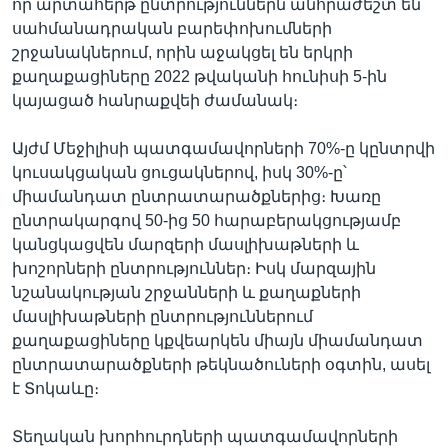
որ արտահերթ ընտրություններն անհրաժեշտ են
սահմանադրական բարեփոխումների
շրջանակներում, որին աջակցել են երկրի
քաղաքացիները 2022 թվականի հունիսի 5-ին
կայացած հանրաքվեի ժամանակ։
Այժմ Մեջիլիսի պատգամավորների 70%-ը կընտրվի
կուսակցական ցուցակներով, իսկ 30%-ը՝
միամանդատ ընտրատարածքներից։ Խառը
ընտրակարգով 50-ից 50 հարաբերակցությամբ
կանցկացվեն մարզերի մասլիխաթների և
խոշորների ընտրություններ։ Իսկ մարզային
նշանակության շրջանների և քաղաքների
մասլիխաթների ընտրություններում
քաղաքացիները կքվեարկեն միայն միամանդատ
ընտրատարածքների թեկնածուների օգտին, ասել
է Տոկաևը։
Տեղական խորհուրդների պատգամավորների