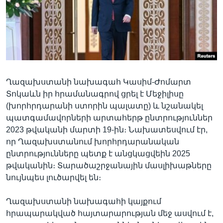
Լեզուներ
Ղազախստանի նախագահ Կասիմ-Ժոմարտ
Տոկաևն իր հրամանագրով ցրել է Մեջիլիսը
(խորհրդարանի ստորին պալատը) և նշանակել
պատգամավորների արտահերթ ընտրություններ
2023 թվականի մարտի 19-ին։ Նախատեսվում էր,
որ Ղազախստանում խորհրդարանական
ընտրությունները պետք է անցկացվեին 2025
թվականին։ Տարածաշրջանային մասլիխաթները
նույնպես լուծարվել են։
Ղազախստանի նախագահի կայքում
հրապարակված հայտարարության մեջ ասվում է,