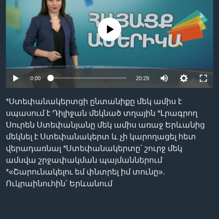
No media source currently available
Լեզուներ
0:00
20:29
*Ստեփանակերտցի ընտանիքը մեկ ամիս է
սպասում է Դիլիջան մեկնած տղային *Լրագրող
Սուրեն Ստեփանյանը մեկ ամիս առաջ Երևանից
մեկնել է Ստեփանակերտ և չի կարողացել հետ
վերադառնալ *Ստեփանակերտը՝ շուրջ մեկ
ամսվա շրջափակման պայմաններում
*«Շարունակելու եմ փնտրել իմ տունը».
Ուկրաինուհին՝ Երևանում