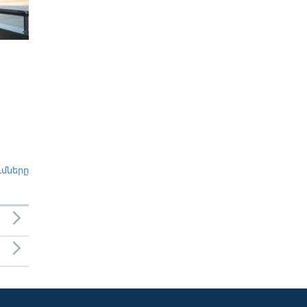
ւմները