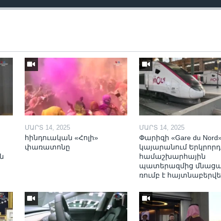
ՄԱՐՏ 14, 2025
ՄԱՐՏ 14, 2025
հինդուական «Հոլի»
Փարիզի «Gare du Nord
փառատոնը
կայարանում Երկրորդ
ն
համաշխարհային
պատերազմից մնաց
ռումբ է հայտնաբերվե