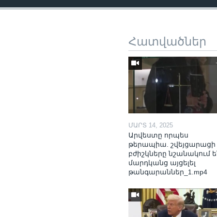
Հատվածներ
ՄԱՐՏ 14, 2025
Արվեստը որպես
թերապիա. շվեյցարացի
բժիշկները նշանակում ե
մարդկանց այցելել
թանգարաններ_1.mp4