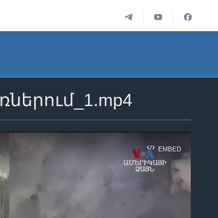
ռներում_1.mp4
EMBED