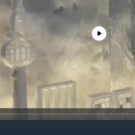
No media source currently availa