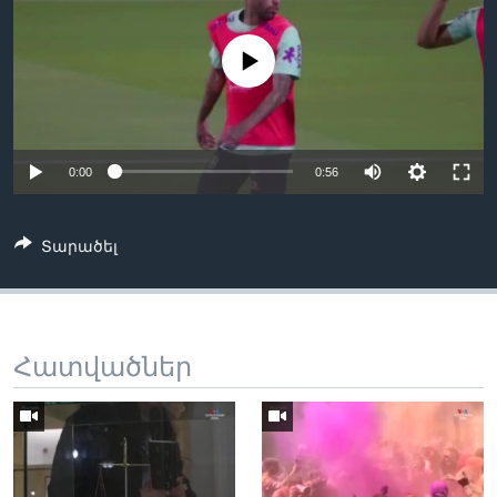
No media source currently available
Լեզուներ
0:00
0:56
Տարածել
Հատվածներ