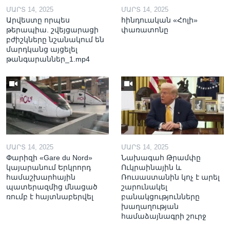
ՄԱՐՏ 14, 2025
ՄԱՐՏ 14, 2025
Արվեստը որպես
հինդուական «Հոլի»
թերապիա. շվեյցարացի
փառատոնը
բժիշկները նշանակում են
մարդկանց այցելել
թանգարաններ_1.mp4
ՄԱՐՏ 14, 2025
ՄԱՐՏ 14, 2025
Փարիզի «Gare du Nord»
Նախագահ Թրամփը
կայարանում Երկրորդ
Ուկրաինային և
համաշխարհային
Ռուսաստանին կոչ է արել
պատերազմից մնացած
շարունակել
ռումբ է հայտնաբերվել
բանակցությունները
խաղաղության
համաձայնագրի շուրջ