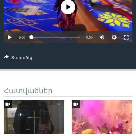
No media source currently available
Լեզուներ
0:00
0:56
Տարածել
Հատվածներ