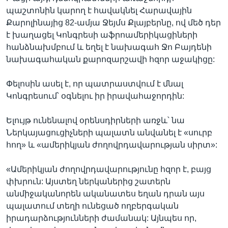
պաշտոնին կարող է հավակնել Հարավային
Քարոլինայից 82-ամյա Ջեյմս Քլայբերնը, ով մեծ դեր
է խաղացել Կոնգրեսի աֆրոամերիկացիների
հանձնախմբում և եղել է նախագահ Ջո Բայդենի
նախագահական քարոզարշավի հզոր աջակիցը:
Փելոսին ասել է, որ պատրաստվում է մնալ
Կոնգրեսում՝ օգնելու իր իրավահաջորդին:
Ելույթ ունենալով օրենսդիրների առջև՝ նա
Ներկայացուցիչների պալատն անվանել է «սուրբ
հող» և «ամերիկյան ժողովրդավարության սիրտ»:
«Ամերիկյան ժողովրդավարությունը հզոր է, բայց
փխրուն: Այստեղ ներկաներից շատերն
անմիջականորեն ականատես եղան դրան այս
պալատում տեղի ունեցած ողբերգական
իրադարձությունների ժամանակ: Այնպես որ,