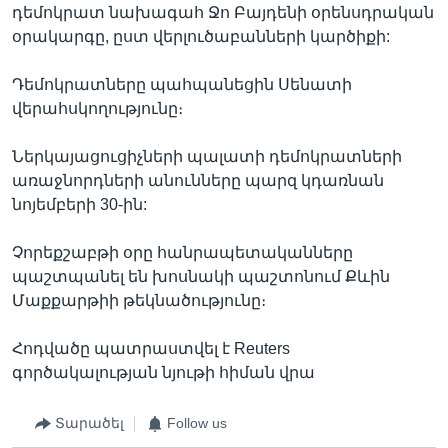
դեմոկրատ նախագահ Ջո Բայդենի օրենսդրական
օրակարգը, ըստ վերլուծաբանների կարծիքի:
Դեմոկրատները պահպանեցին Սենատի
վերահսկողությունը։
Ներկայացուցիչների պալատի դեմոկրատների
առաջնորդների անունները պարզ կդառնան
նոյեմբերի 30-ին:
Չորեքշաբթի օրը հանրապետականները
պաշտպանել են խոսնակի պաշտոնում Քևին
Մաքքարթիի թեկնածությունը։
Հոդվածը պատրաստվել է Reuters
գործակալության նյութի հիման վրա
Տարածել
Follow us