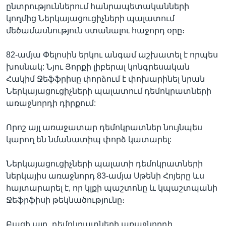
ընտրություններում հանրապետականների
կողմից Ներկայացուցիչների պալատում
մեծամասնություն ստանալու հաջորդ օրը։
82-ամյա Փելոսին երկու անգամ աշխատել է որպես
խոսնակ: Նյու Յորքի լիբերալ կոնգրեսական
Հակիմ Ջեֆֆրիսը փորձում է փոխարինել նրան
Ներկայացուցիչների պալատում դեմոկրատների
առաջնորդի դիրքում:
Որոշ այլ առաջատար դեմոկրատներ նույնպես
կարող են նմանատիպ փորձ կատարել:
Ներկայացուցիչների պալատի դեմոկրատների
ներկայիս առաջնորդ 83-ամյա Սթենի Հոյերը ևս
հայտարարել է, որ կլքի պաշտոնը և կպաշտպանի
Ջեֆրֆիսի թեկնածությունը։
Բացի այդ, դեմոկրատների առաջնորդի