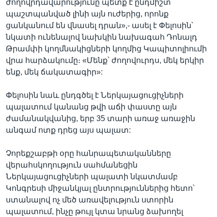
ժողովրդավարությունը պետք է ընդմիշտ
պաշտպանված լինի այն ուժերից, որոնք
ցանկանում են վնասել դրան»,- ասել է Փելոսին՝
նկատի ունենալով նախկին նախագահ Դոնալդ
Թրամփի կողմնակիցների կողմից Կապիտոլիումի
վրա հարձակումը։ «Մենք՝ ժողովուրդս, մեկ երկիր
ենք, մեկ ճակատագիր»:
Փելոսին նաև ընդգծել է Ներկայացուցիչների
պալատում կանանց թվի աճի փաստը այն
ժամանակվանից, երբ 35 տարի առաջ առաջին
անգամ ոտք դրեց այս պալատ:
Չորեքշաբթի օրը հանրապետականները
վերահսկողություն սահմանեցին
Ներկայացուցիչների պալատի նկատմամբ
Կոնգրեսի միջանկյալ ընտրություններից հետո՝
ստանալով ոչ մեծ առավելություն ստորին
պալատում, ինչը թույլ կտա նրանց ձախողել