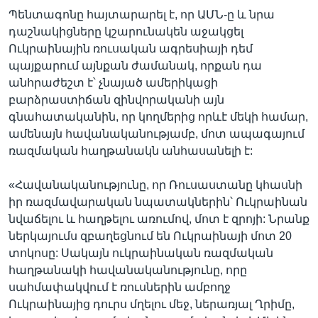
Պենտագոնը հայտարարել է, որ ԱՄՆ-ը և նրա
դաշնակիցները կշարունակեն աջակցել
Ուկրաինային ռուսական ագրեսիայի դեմ
պայքարում այնքան ժամանակ, որքան դա
անհրաժեշտ է՝ չնայած ամերիկացի
բարձրաստիճան զինվորականի այն
գնահատականին, որ կողմերից որևէ մեկի համար,
ամենայն հավանականությամբ, մոտ ապագայում
ռազմական հաղթանակն անհասանելի է:
«Հավանականությունը, որ Ռուսաստանը կհասնի
իր ռազմավարական նպատակներին՝ Ուկրաինան
նվաճելու և հաղթելու առումով, մոտ է զրոյի: Նրանք
ներկայումս զբաղեցնում են Ուկրաինայի մոտ 20
տոկոսը: Սակայն ուկրաինական ռազմական
հաղթանակի հավանականությունը, որը
սահմափակվում է ռուսներին ամբողջ
Ուկրաինայից դուրս մղելու մեջ, ներառյալ Ղրիմը,