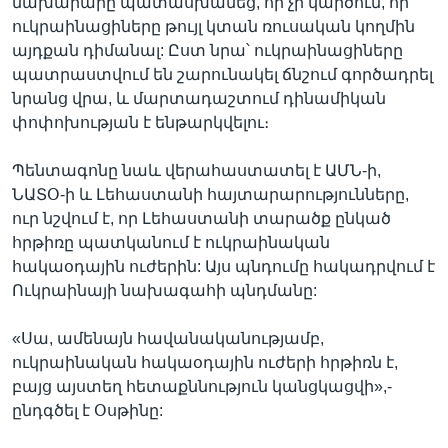
նախարարը պատասխանեց, որ չի կարծում, որ
ուկրաինացիները թույլ կտան ռուսական կողմին
այդքան դիմանալ: Ըստ նրա՝ ուկրաինացիները
պատրաստվում են շարունակել ճնշում գործադրել
նրանց վրա, և մարտադաշտում դինամիկան
փոփոխության է ենթարկվելու։
Պենտագոնը նաև վերահաստատել է ԱՄՆ-ի,
ՆԱՏՕ-ի և Լեհաստանի հայտարարությունները,
ուր նշվում է, որ Լեհաստանի տարածք ընկած
հրթիռը պատկանում է ուկրաինական
հակաօդային ուժերին: Այս պնդումը հակադրվում է
Ուկրաինայի նախագահի պնդմանը:
«Սա, ամենայն հավանականությամբ,
ուկրաինական հակաօդային ուժերի հրթիռն է,
բայց այստեղ հետաքննություն կանցկացվի»,-
ընդգծել է Օսթինը: