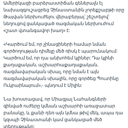
Ամերիկացի բարձրաստիճան գեներալն էլ
նախազգուշացրեց Չինաստանին չորեքշաբթի օրը
Թայվան ներխուժելու վերաբերյալ՝ շեշտելով՝
նեղուցով ցանկացած ռազմական ներխուժում
«շատ վտանգավոր խաղ» է:
«Կարծում եմ, որ չինացիների համար նման
գործողության դիմելը մեծ ռիսկ է պարունակում:
Կարծում եմ, որ դա անխոհեմ կլիներ: Դա կլինի
քաղաքական, աշխարհաքաղաքական,
ռազմավարական սխալ, որը նման է այն
ռազմավարական սխալին, որը գործեց Պուտինը
Ուկրաինայում»,- պնդում է Միլին:
Նա խոստացավ, որ Միացյալ Նահանգների
զինված ուժերը կմնան աշխարհի առաջատար
բանակը, և քանի դեռ այն կմնա թիվ մեկ, ապա դա
կզսպի Չինաստանի կամ ցանկացած մեծ
տերությանը: