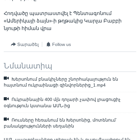
Հոդվածը պատրաստվել է Պենտագոնում
«Ամերիկայի ձայն»-ի թղթակից Կարլա Բաբբի
նյութի հիման վրա
Տարածել
Follow us
Նմանատիպ
Խերսոնում բնակիչները շնորհակալություն են
հայտնում ուկրաինացի զինվորներից_1.mp4
Ուկրաինային 400 մլն դոլարի չափով լրացուցիչ
օգնություն կստանա ԱՄՆ-ից
Ռուսները հեռանում են Խերսոնից, մոտենում`
բանակցությունների սեղանին
ԱՄՆ պաշտոնյաները տեղյակ են և ուսումնասիրում են