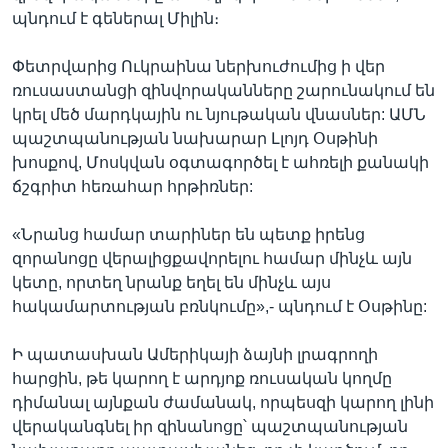
պնդում է գեներալ Միլին։
Փետրվարից Ուկրաինա ներխուժումից ի վեր
ռուսաստանցի զինվորականները շարունակում են
կրել մեծ մարդկային ու նյութական վնասներ: ԱՄՆ
պաշտպանության նախարար Լլոյդ Օսթինի
խոսքով, Մոսկվան օգտագործել է ահռելի քանակի
ճշգրիտ հեռահար հրթիռներ:
«Նրանց համար տարիներ են պետք իրենց
զորանոցը վերալիցքավորելու համար մինչև այն
կետը, որտեղ նրանք եղել են մինչև այս
հակամարտության բռնկումը»,- պնդում է Օսթինը:
Ի պատասխան Ամերիկայի ձայնի լրագրողի
հարցին, թե կարող է արդյոք ռուսական կողմը
դիմանալ այնքան ժամանակ, որպեսզի կարող լինի
վերականգնել իր զինանոցը՝ պաշտպանության