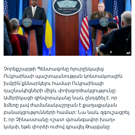
Լեզուներ
Չորեքշաբթի Պենտագոնը հյուրընկալեց
Ուկրաինաի պաշտպանության կոնտակտային
խմբին՝քննարկելու համար Ուկրաինայի
դաշնակիցների միջև փոխգործակցությունը:
Ամերիկացի զինվորականը նաև ընդգծել է, որ
ձմեռը լավ ժամանակաշրջան է քաղաքական
բանակցությունների համար: Նա նաև զգուշացրել
է, որ Չինաստանը «շատ վտանգավոր խաղ»
կսկսի, եթե փորձի ուժով գրավել Թայվանը: