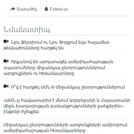
Տարածել
Follow us
Նմանատիպ
Նյու Ջերսիում ու Նյու Յորքում եվս հայամետ
թեկնածունները հաղթել են
Որքանով են արդարացել ամերիկահայության
սպասումները միջանկյալ ընտրություններում.
արդյուքներն ու հեռանկարները
Ո՞վ է հաղթել ԱՄՆ-ի Միջանկյալ ընտրություններում
«ԱՄՆ-ը հավատարիմ է մնում Ադրբեջանի և Հայաստանի
միջև խաղաղության բանակցությունների ջանքերին»․
Էնթոնի Բլինքեն
Միջանկյալ ընտրությունների արդյունքների ամփոփում.
ամերիկահայության հեռանկարները