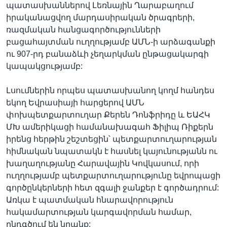
պատասխաններով Լեռնային Ղարաբաղում
իրականացվող մարդասիրական ծրագրերի,
ռազմական հանցագործությունների
բացահայտման ուղղությամբ ԱՄՆ-ի արձագանքի
ու 907-րդ բանաձևի չեղարկման ընթացակարգի
կապակցությամբ:
Լսումներին որպես պատասխանող կողմ հանդես
եկող Եվրասիայի հարցերով ԱՄՆ
փոխպետքարտուղար Քերեն Դոնֆրիդը և ԵԱՀԿ
ՄԽ ամերիկացի համանախագահ Ֆիլիպ Ռիքերն
իրենց հերթին շեշտեցին՝ պետքարտուղարության
հիմնական նպատակն է հասնել կայունությանն ու
խաղաղությանը Հարավային Կովկասում, որի
ուղղությամբ պետքարտուղարությունը եվրոպացի
գործընկերների հետ զգալի ջանքեր է գործադրում:
Առկա է պատմական հնարավորություն
հակամարտության կարգավորման համար,
ընդգծում են նրանք: