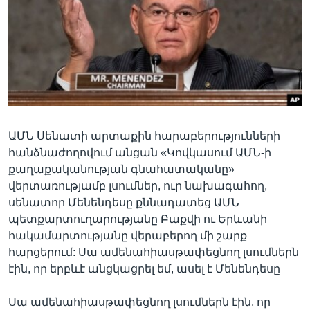
Լեզուներ
ԱՄՆ Սենատի արտաքին հարաբերությունների
հանձնաժողովում անցան «Կովկասում ԱՄՆ-ի
քաղաքականության գնահատականը»
վերտառությամբ լսումներ, ուր նախագահող,
սենատոր Մենենդեսը քննադատեց ԱՄՆ
պետքարտուղարությանը Բաքվի ու Երևանի
հակամարտությանը վերաբերող մի շարք
հարցերում: Սա ամենահիասթափեցնող լսումներն
էին, որ երբևէ անցկացրել եմ, ասել է Մենենդեսը
Սա ամենահիասթափեցնող լսումներն էին, որ