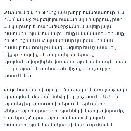
«Գտնում եմ, որ Թուրքիան խորը հանձնառություն
ունի՝ առաջ շարժվելու համար այս հարցում, ինչը
ևս կարևոր է տարածաշրջանում ավելի լայն
խաղաղության համար: Մենք ականատես եղանք,
որ Թուրքիան և Հայաստանը կարգավորման
համար հատուկ բանագնացներ են նշանակել,
ովքեր բազմիցս հանդիպել են: Նրանք
պայմանավորվել են վստահության ամրապնդման
ուղղությամբ նախնական միջոցների շուրջ»,-
ասում է նա:
Հույս հայտնելով այս գործընթացում առաջընթացի
գրանցման մասին՝ Դոնֆրիդը շեշտում է՝ ԱՄՆ-ն
այստեղ խրախուսողի դերում է: Երևանի ու
Անկարայի հարաբերությունների կարգավորումը,
ըստ նրա, Հարավային Կովկասում կայուն
խաղաղության համակարգի կարևոր մասն է: