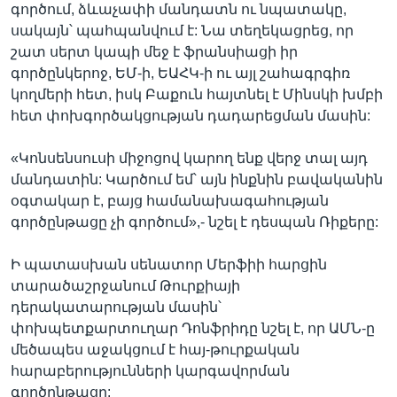
գործում, ձևաչափի մանդատն ու նպատակը,
սակայն՝ պահպանվում է: Նա տեղեկացրեց, որ
շատ սերտ կապի մեջ է ֆրանսիացի իր
գործընկերոջ, ԵՄ-ի, ԵԱՀԿ-ի ու այլ շահագրգիռ
կողմերի հետ, իսկ Բաքուն հայտնել է Մինսկի խմբի
հետ փոխգործակցության դադարեցման մասին:
«Կոնսենսուսի միջոցով կարող ենք վերջ տալ այդ
մանդատին: Կարծում եմ՝ այն ինքնին բավականին
օգտակար է, բայց համանախագահության
գործընթացը չի գործում»,- նշել է դեսպան Ռիքերը:
Ի պատասխան սենատոր Մերֆիի հարցին
տարածաշրջանում Թուրքիայի
դերակատարության մասին՝
փոխպետքարտուղար Դոնֆրիդը նշել է, որ ԱՄՆ-ը
մեծապես աջակցում է հայ-թուրքական
հարաբերությունների կարգավորման
գործընթացը: