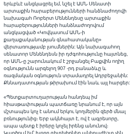
երևբևէ անցկացրել եմ, նշել է ԱՄՆ Սենատի
արտաքին հարաբերությունների հանձնաժողովի
նախագահ Ռոբերտ Մենենդեսը արտաքին
հարաբերությունների հանձնաժողովում
անցկացված «Կովկասում ԱՄՆ-ի
քաղաքականության գնահատականը»
վերտառությամբ լսումներին: Այն նախագահող
սենատոր Մենենդեսն իր դժգոհությունը հայտնեց,
որ ԱՄՆ-ը շարունակում է շրջանցել Բաքվին ողիղ
օգնությունն արգելող 907 -րդ բանաձևը և
ռազմական օգնություն տրամադրել Ադրբեջանին:
Քննադատության թիրախում էին նաև այլ հարցեր:
«Պետքարտուղարության հանդեպ իմ
հիասթափության պատճառը նրանում է, որ այն
մշտապես կոչ է անում երկու կողմերին զերծ մնալ
բռնությունից։ Երբ ակնհայտ է, ով է ագրեսորը,
ապա պետք է իրերը կոչել իրենց անունով։
Կարծում եմ՝ խորը գիտելիքներ անհրաժեշտ չեն