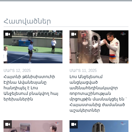
Հատվածներ
ՄԱՐՏ 12, 2025
ՄԱՐՏ 11, 2025
Հայտնի թենիսիստուհի
Լոս Անջելեսում
Էլինա Ավանեսյանը
անցկացված
հանդիպել է Լոս
ամենահեղինակավոր
Անջելեսում բնակվող հայ
ռոբոտաշինության
երեխաներին
մրցույթին մասնակցել են `
Հայաստանից ժամանած
աշակերտներ