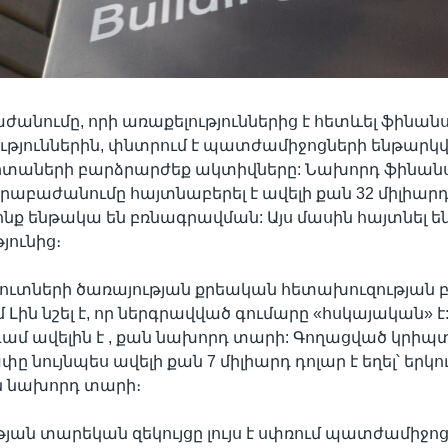
ժանումը, որի առաքելություններից է հետևել ֆինա
ւթյուններին, փնտրում է պատժամիջոցների ենթարկ
լիտաների բարձրարժեք ակտիվները: Նախորդ ֆինա
րաբաժանումը հայտնաբերել է ավելի քան 32 միլիարդ
րոնք ենթակա են բռնագրավման: Այս մասին հայտնել են
յունից։
մուտների ծառայության քրեական հետախուզության 
Լին նշել է, որ ներգրավված գումարը «հսկայական» է
գամ ավելին է , քան նախորդ տարի: Գողացված կրիպ
փը նույնպես ավելի քան 7 միլիարդ դոլար է եղել՝ երկ
ան նախորդ տարի։
յան տարեկան զեկույցը լույս է սփռում պատժամիջո