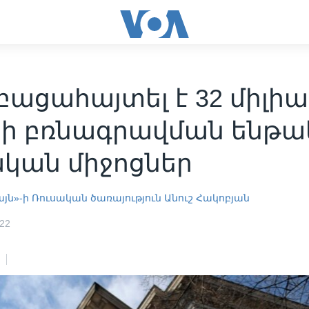
 բացահայտել է 32 միլի
րի բռնագրավման ենթ
ական միջոցներ
յն»-ի Ռուսական ծառայություն
Անուշ Հակոբյան
022