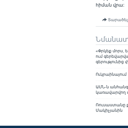
հիման վրա:
Տարածել
Նմանա
«Փրկեք մորս, ե
ում գերեվարվ
գերությունից
Ուկրաինայում
ԱՄՆ-ն անհանգ
կառավարվող 
Ռուսաստանը ք
Մակիչյանին