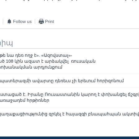
Follow us
Print
տիպ
թե նա դեռ ողջ է». «Ազովստալ»-
ած 108 կին ազատ է արձակվել ռուսական
 փոխանակման արդյունքում
 պատերազմի ավարտը դեռեւս չի երեւում հորիզոնում
ստացած է. Իրանը Ռուսաստանին կարող է փոխանցել ճշգ
առաջադեմ հրթիռներ
աղաքացիությունից զրկել է հայազգի բնապահպան ակտի