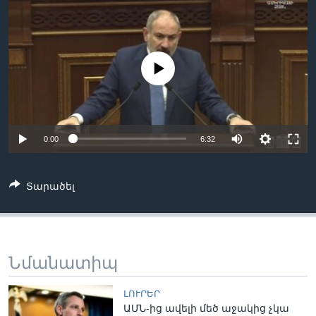
Լեզուներ
No media source currently available
0:00
6:32
Տարածել
Նմանատիպ
ԼՈՒՐԵՐ
ԱՄՆ-ից ավելի մեծ աջակից չկա