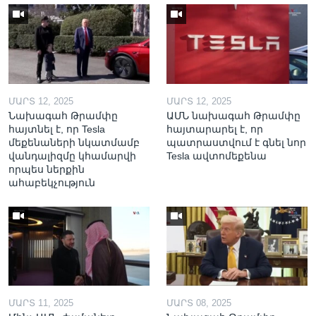
ՄԱՐՏ 12, 2025
ՄԱՐՏ 12, 2025
Նախագահ Թրամփը
ԱՄՆ նախագահ Թրամփը
հայտնել է, որ Tesla
հայտարարել է, որ
մեքենաների նկատմամբ
պատրաստվում է գնել նոր
վանդալիզմը կհամարվի
Tesla ավտոմեքենա
որպես ներքին
ահաբեկչություն
ՄԱՐՏ 11, 2025
ՄԱՐՏ 08, 2025