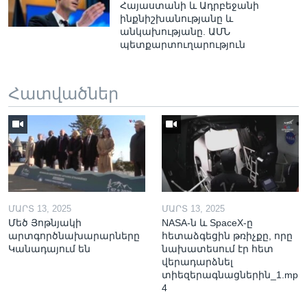
Հայաստանի և Ադրբեջանի
ինքնիշխանությանը և
անկախությանը. ԱՄՆ
պետքարտուղարություն
Հատվածներ
ՄԱՐՏ 13, 2025
ՄԱՐՏ 13, 2025
Մեծ Յոթնյակի
NASA-ն և SpaceX-ը
արտգործնախարարները
հետաձգեցին թռիչքը, որը
Կանադայում են
նախատեսում էր հետ
վերադարձնել
տիեզերագնացներին_1.mp
4