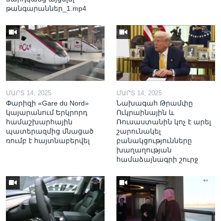
թանգարաններ_1.mp4
ՄԱՐՏ 14, 2025
ՄԱՐՏ 14, 2025
Փարիզի «Gare du Nord»
Նախագահ Թրամփը
կայարանում Երկրորդ
Ուկրաինային և
համաշխարհային
Ռուսաստանին կոչ է արել
պատերազմից մնացած
շարունակել
ռումբ է հայտնաբերվել
բանակցությունները
խաղաղության
համաձայնագրի շուրջ