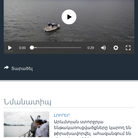
No media source currently available
Լեզուներ
0:00
0:29
Տարածել
Նմանատիպ
ԼՈՒՐԵՐ
Արևմտյան ստորջրյա
ենթակառուցվածքները կարող են
թիրախավորվել. ահազանգում են