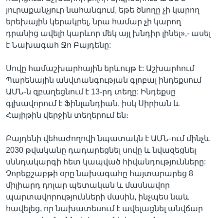
յուրաքանչյուր նահանգում, եթե ծնողը չի կարող
երեխային կերակրել, նրա համար չի կարող
դրանից ավելի կարևոր մեկ այլ խնդիր լինել»,- ասել
է Նախագահ Ջո Բայդենը:
Սովը համաշխարհային երևույթ է: Աշխարհում
Պարենային անվտանգության գլոբալ ինդեքսում
ԱՄՆ-ն զբաղեցնում է 13-րդ տեղը: Ինդեքսը
գլխավորում է Ֆինլանդիան, իսկ Սիրիան և
Հայիթին վերջին տեղերում են։
Բայդենի վեհաժողովի նպատակն է ԱՄՆ-ում մինչև
2030 թվականը դադարեցնել սովը և նվազեցնել
սննդակարգի հետ կապված հիվանդությունները:
Չորեքշաբթի օրը նախագահը հայտարարեց 8
միլիարդ դոլար պետական և մասնավոր
պարտավորությունների մասին, ինչպես նաև
հավելեց, որ նախատեսում է ավելացնել անվճար