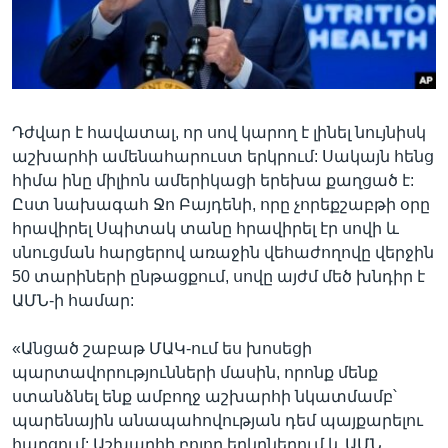
Լեզուներ
Դժվար է հավատալ, որ սով կարող է լինել նույնիսկ
աշխարհի ամենահարուստ երկրում: Սակայն հենց
հիմա ինը միլիոն ամերիկացի երեխա քաղցած է:
Ըստ նախագահ Ջո Բայդենի, որը չորեքշաբթի օրը
հրավիրել Սպիտակ տանը հրավիրել էր սովի և
սնուցման հարցերով առաջին վեհաժողովը վերջին
50 տարիների ընթացքում, սովը այժմ մեծ խնդիր է
ԱՄՆ-ի համար:
«Անցած շաբաթ ՄԱԿ-ում ես խոսեցի
պարտավորությունների մասին, որոնք մենք
ստանձնել ենք ամբողջ աշխարհի նկատմամբ՝
պարենային անապահովության դեմ պայքարելու
հարցում: Աշխարհի բոլոր երկրներում և ԱՄՆ