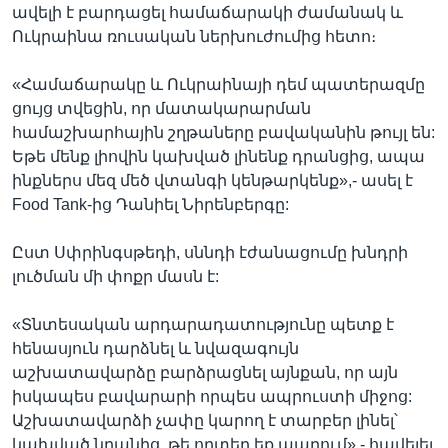
ավելի է բարդացել համաճարակի ժամանակ և
Ուկրաինա ռուսական ներխուժումից հետո։
«Համաճարակը և Ուկրաինայի դեմ պատերազմը
ցույց տվեցին, որ մատակարարման
համաշխարհային շղթաները բավականին թույլ են:
Եթե մենք լիովին կախված լինենք դրանցից, ապա
ինքներս մեզ մեծ վտանգի կենթարկենք»,- ասել է
Food Tank-ից Դանիել Նիրենբերգը:
Ըստ Սփրինգսթեդի, սննդի էժանացումը խնդրի
լուծման մի փոքր մասն է:
«Տնտեսական արդարադատությունը պետք է
հենասյուն դարձնել և նվազագույն
աշխատավարձը բարձրացնել այնքան, որ այն
իսկապես բավարարի որպես ապրուստի միջոց:
Աշխատավարձի չափը կարող է տարբեր լինել՝
կախված նրանից, թե որտեղ եք ապրում»,- հավելել